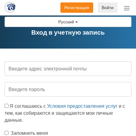
Регистрация
Войти
Пер
нав
Русский
Вход в учетную запись
Я соглашаюсь с
Условия предоставления услуг
и с
тем, как собираются и защищаются мои личные
данные.
Запомнить меня