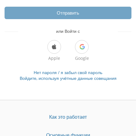
Отправить
или Войти с
Apple
Google
Нет пароля / я забыл свой пароль
Войдите, используя учётные данные совещания
Как это работает
Основные функции