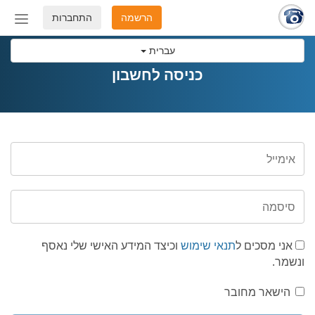
הרשמה
התחברות
החלף
מצב
עברית
ניווט
כניסה לחשבון
אני מסכים ל
תנאי שימוש
וכיצד המידע האישי שלי נאסף
ונשמר.
הישאר מחובר