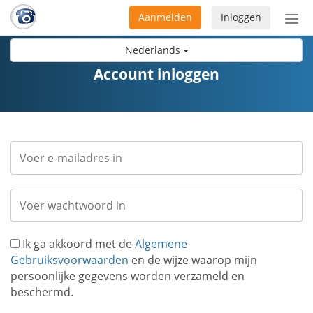
Aanmelden
Inloggen
Acti
navi
Nederlands
Account inloggen
Ik ga akkoord met de
Algemene
Gebruiksvoorwaarden
en de wijze waarop mijn
persoonlijke gegevens worden verzameld en
beschermd.