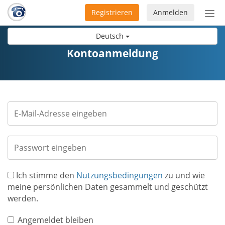
Registrieren
Anmelden
Nav
ein-
Deutsch
Kontoanmeldung
Ich stimme den
Nutzungsbedingungen
zu und wie
meine persönlichen Daten gesammelt und geschützt
werden.
Angemeldet bleiben