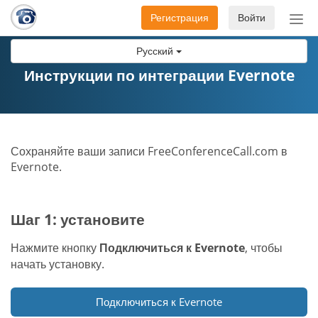
Регистрация
Войти
Пер
нав
Русский
Инструкции по интеграции Evernote
Сохраняйте ваши записи FreeConferenceCall.com в
Evernote.
Шаг 1: установите
Нажмите кнопку
Подключиться к Evernote
, чтобы
начать установку.
Подключиться к Evernote