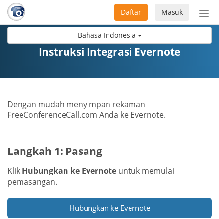
Daftar
Masuk
Sete
navi
Bahasa Indonesia
Instruksi Integrasi Evernote
Dengan mudah menyimpan rekaman
FreeConferenceCall.com Anda ke Evernote.
Langkah 1: Pasang
Klik
Hubungkan ke Evernote
untuk memulai
pemasangan.
Hubungkan ke Evernote