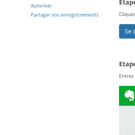
Etape
Autoriser
Clique
Partager vos enregistrements
Se 
Etape
Entrez 