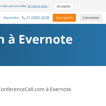
nnées personnelles.
En savoir plus
...
Accepter
21 0300 4238
Rejoindre
Inscription
Connexion
on à Evernote
ConferenceCall.com à Evernote.