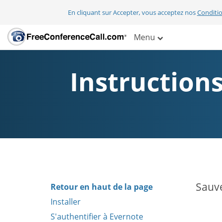
En cliquant sur Accepter, vous acceptez nos
Conditio
Menu
Instructions
Sauve
Retour en haut de la page
Installer
S'authentifier à Evernote