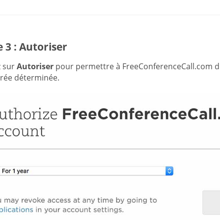
 3 : Autoriser
z sur
Autoriser
pour permettre à FreeConferenceCall.com d
rée déterminée.