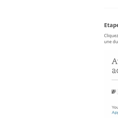
Etape
Clique
une du