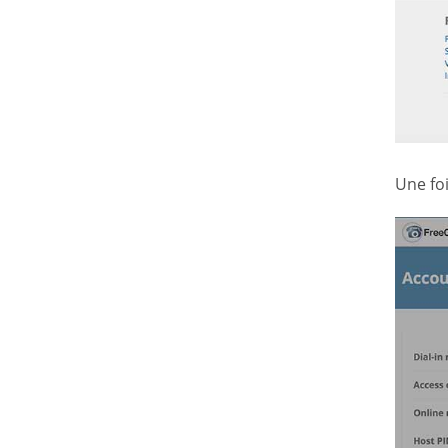
Une fo