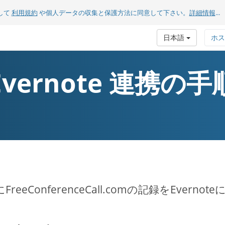
して
利用規約
や個人データの収集と保護方法に同意して下さい。
詳細情報
...
日本語
ホス
Evernote 連携の手
FreeConferenceCall.comの記録をEvern