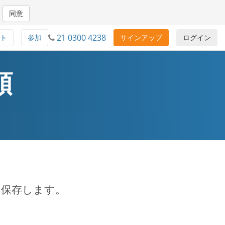
同意
21 0300 4238
ト
参加
サインアップ
ログイン
順
oteに保存します。