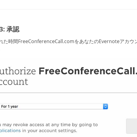
 3: 承認
た時間FreeConferenceCall.comをあなたのEvernot
。