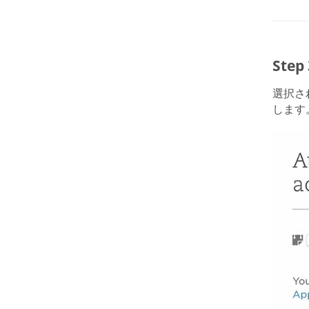
Step
選択され
します