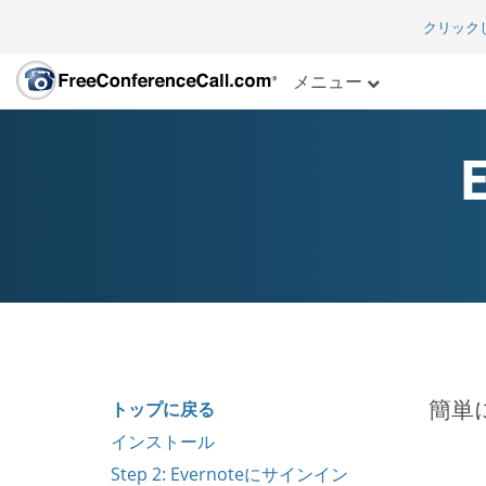
クリック
メニュー
簡単に
トップに戻る
インストール
Step 2: Evernoteにサインイン