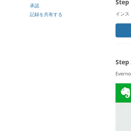
Ste
承認
インス
記録を共有する
Ste
Ever