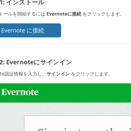
p 1: インストール
トールを開始するには
Evernoteに接続
をクリックします。
Evernote に接続
p 2: Evernoteにサインイン
note認証情報を入力し、
サインイン
をクリックします。