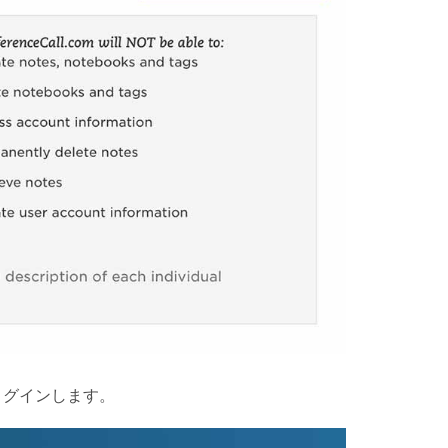
トにログインします。