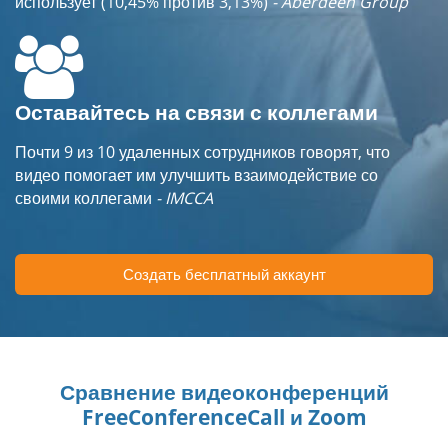
использует (10,45% против 3,13%)
- Aberdeen Group
Оставайтесь на связи с коллегами
Почти 9 из 10 удаленных сотрудников говорят, что
видео помогает им улучшить взаимодействие со
своими коллегами
- IMCCA
Создать бесплатный аккаунт
Сравнение видеоконференций
FreeConferenceCall и Zoom