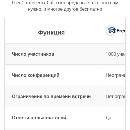
FreeConferenceCall.com предлагает все, что вам
нужно, и многое другое бесплатно
Функция
Число участников
1000 участ
Число конференций
Неограниче
Ограничение по времени встречи
Нет ограни
Отчеты пользователей
Да