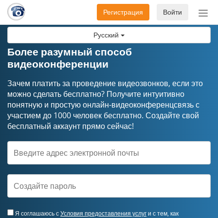
Регистрация
Войти
Пер
нав
Русский
Более разумный способ
видеоконференции
Зачем платить за проведение видеозвонков, если это
можно сделать бесплатно? Получите интуитивно
понятную и простую онлайн-видеоконференцсвязь с
участием до 1000 человек бесплатно. Создайте свой
бесплатный аккаунт прямо сейчас!
Я соглашаюсь с
Условия предоставления услуг
и с тем, как