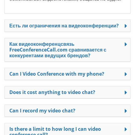
Есть ли ограничения на видеоконференции?
Как видеоконференцсвязь
FreeConferenceCall.com сравнивается с
конкурентами ведущих брендов?
Can I Video Conference with my phone?
Does it cost anything to video chat?
Can I record my video chat?
Is there a limit to how long I can video
conference call?