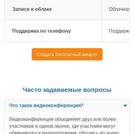
Записи в облаке
Облачная з
Поддержка по телефону
Поддержка 
Создать бесплатный аккаунт
Часто задаваемые вопросы
Что такое видеоконференция?
Видеоконференция объединяет двух или более
участников в одном звонке, где участники могут
обмениваться видеопотоками, общаясь по аудио.