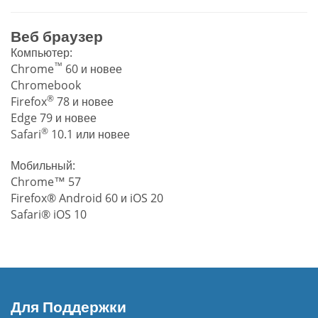
Веб браузер
Компьютер:
™
Chrome
60 и новее
Chromebook
®
Firefox
78 и новее
Edge 79 и новее
®
Safari
10.1 или новее
Мобильный:
Chrome™ 57
Firefox® Android 60 и iOS 20
Safari® iOS 10
Для Поддержки