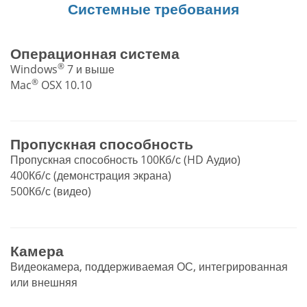
Системные требования
Операционная система
®
Windows
7 и выше
®
Mac
OSX 10.10
Пропускная способность
Пропускная способность 100Кб/с (HD Аудио)
400Кб/с (демонстрация экрана)
500Кб/с (видео)
Камера
Видеокамера, поддерживаемая ОС, интегрированная
или внешняя