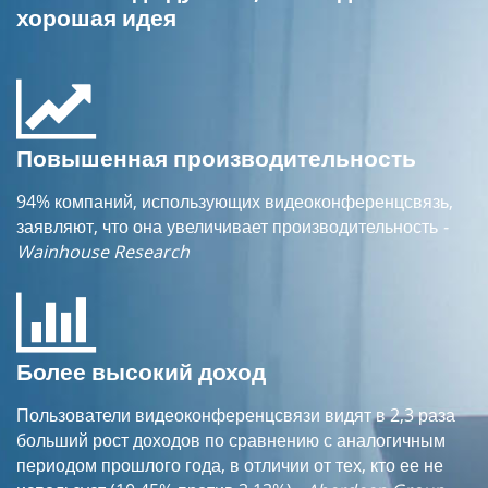
хорошая идея
Повышенная производительность
94% компаний, использующих видеоконференцсвязь,
заявляют, что она увеличивает производительность
-
Wainhouse Research
Более высокий доход
Пользователи видеоконференцсвязи видят в 2,3 раза
больший рост доходов по сравнению с аналогичным
периодом прошлого года, в отличии от тех, кто ее не