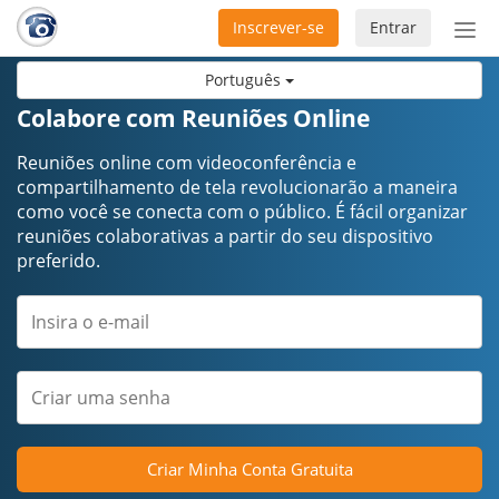
Inscrever-se
Entrar
Ativ
nav
Português
Colabore com Reuniões Online
Reuniões online com videoconferência e
compartilhamento de tela revolucionarão a maneira
como você se conecta com o público. É fácil organizar
reuniões colaborativas a partir do seu dispositivo
preferido.
Criar Minha Conta Gratuita