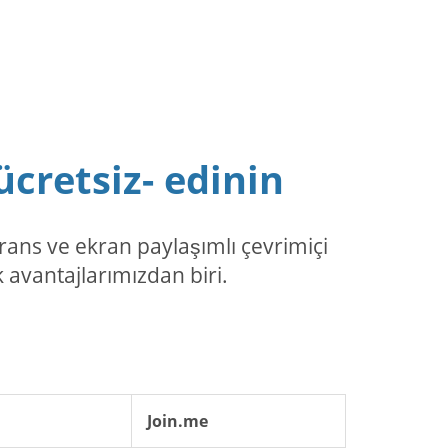
ücretsiz- edinin
ans ve ekran paylaşımlı çevrimiçi
 avantajlarımızdan biri.
Join.me