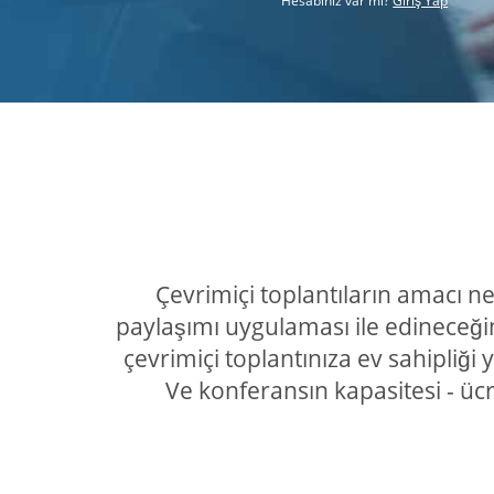
Hesabınız var mı?
Giriş Yap
Çevrimiçi toplantıların amacı ne
paylaşımı uygulaması ile edineceği
çevrimiçi toplantınıza ev sahipliği
Ve konferansın kapasitesi - üc