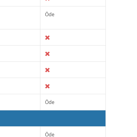
Öde
Öde
Öde