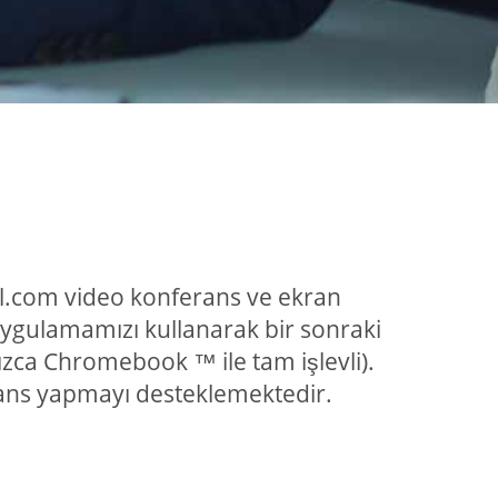
Call.com video konferans ve ekran
uygulamamızı kullanarak bir sonraki
nızca Chromebook ™ ile tam işlevli).
erans yapmayı desteklemektedir.