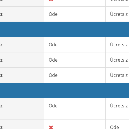
iz
Öde
Ücretsiz
iz
Öde
Ücretsiz
iz
Öde
Ücretsiz
iz
Öde
Ücretsiz
iz
Öde
Ücretsiz
iz
Öde