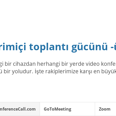
imiçi toplantı gücünü -
 bir cihazdan herhangi bir yerde video konfer
 bir yoludur. İşte rakiplerimize karşı en büyük
nferenceCall.com
GoToMeeting
Zoom