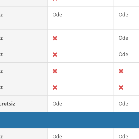
iz
Öde
Öde
iz
Öde
iz
Öde
iz
iz
cretsiz
Öde
Öde
iz
Öde
Öde