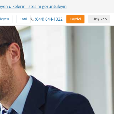
yen ülkelerin listesini görüntüleyin
(844) 844-1322
leyen
Katıl
Kaydol
Giriş Yap