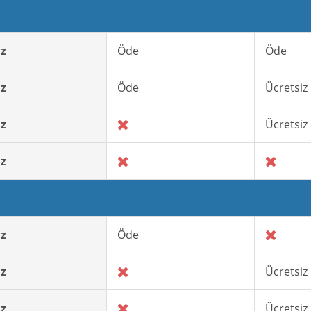
iz
Öde
Öde
iz
Öde
Ücretsiz
iz
Ücretsiz
iz
iz
Öde
iz
Ücretsiz
iz
Ücretsiz