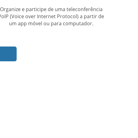
ouvido
Organize e participe de uma teleconferência
VoIP (Voice over Internet Protocol) a partir de
um app móvel ou para computador.