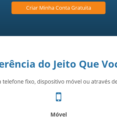
Criar Minha Conta Gratuita
erência do Jeito Que Vo
m telefone fixo, dispositivo móvel ou através 
Ícone
de
celular
Móvel