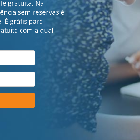
e gratuita. Na
rência sem reservas é
. É grátis para
ratuita com a qual