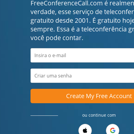
FreeConferenceCall.com é realment
verdade, esse serviço de teleconfe
gratuito desde 2001. É gratuito hoje
sempre. Essa é a teleconferência g
você pode contar.
Create My Free Account
ou continue com