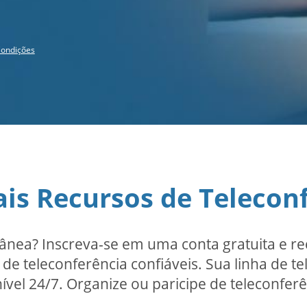
ondições
ais Recursos de Telecon
tânea? Inscreva-se em uma conta gratuita e 
de teleconferência confiáveis. Sua linha de te
vel 24/7. Organize ou paricipe de teleconferê