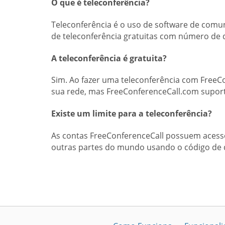
O que é teleconferência?
Teleconferência é o uso de software de comu
de teleconferência gratuitas com número de d
A teleconferência é gratuita?
Sim. Ao fazer uma teleconferência com FreeC
sua rede, mas FreeConferenceCall.com supor
Existe um limite para a teleconferência?
As contas FreeConferenceCall possuem acess
outras partes do mundo usando o código de 