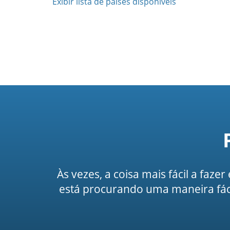
Exibir lista de países disponíveis
Às vezes, a coisa mais fácil a faze
está procurando uma maneira fáci