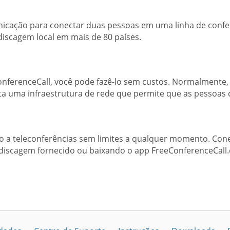
nicação para conectar duas pessoas em uma linha de confer
iscagem local em mais de 80 países.
onferenceCall, você pode fazê-lo sem custos. Normalmente
ta uma infraestrutura de rede que permite que as pessoa
o a teleconferências sem limites a qualquer momento. Co
discagem fornecido ou baixando o app FreeConferenceCall.