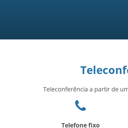
Teleconf
Teleconferência a partir de u
Phone
icon
Telefone fixo