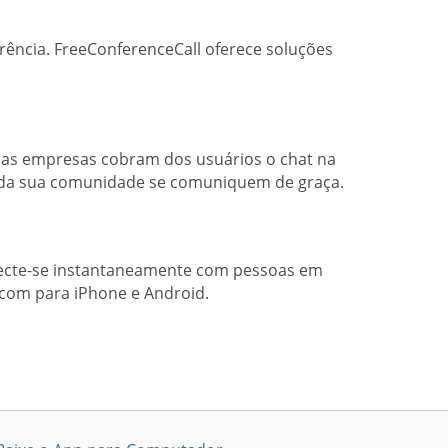
ência. FreeConferenceCall oferece soluções
, as empresas cobram dos usuários o chat na
s da sua comunidade se comuniquem de graça.
necte-se instantaneamente com pessoas em
com para iPhone e Android.