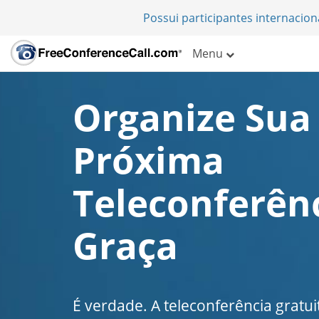
Possui participantes internacio
Menu
Organize Sua
Próxima
Teleconferên
Graça
É verdade. A teleconferência gratui