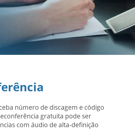
ferência
receba número de discagem e código
leconferência gratuita pode ser
ncias com áudio de alta-definição