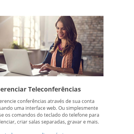
erenciar Teleconferências
erencie conferências através de sua conta
sando uma interface web. Ou simplesmente
se os comandos do teclado do telefone para
ilenciar, criar salas separadas, gravar e mais.