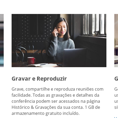
Gravar e Reproduzir
G
Grave, compartilhe e reproduza reuniões com
G
facilidade. Todas as gravações e detalhes da
u
conferência podem ser acessados na página
u
Histórico & Gravações da sua conta. 1 GB de
s
armazenamento gratuito incluído.