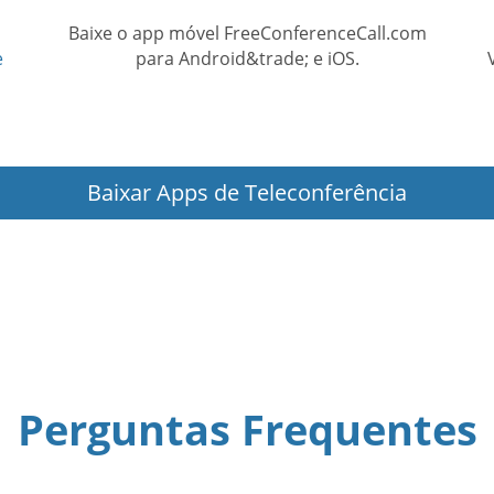
Baixe o app móvel FreeConferenceCall.com
e
para Android&trade; e iOS.
Baixar Apps de Teleconferência
Perguntas Frequentes