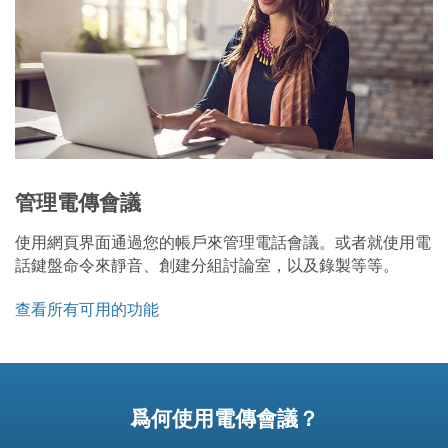
管理電傳會議
使用網頁界面通過您的帳戶來管理電話會議。或者就使用電
話鍵盤命令來靜音、創建分組討論室，以及錄製等等。
查看所有可用的功能
爲何使用電傳會議？