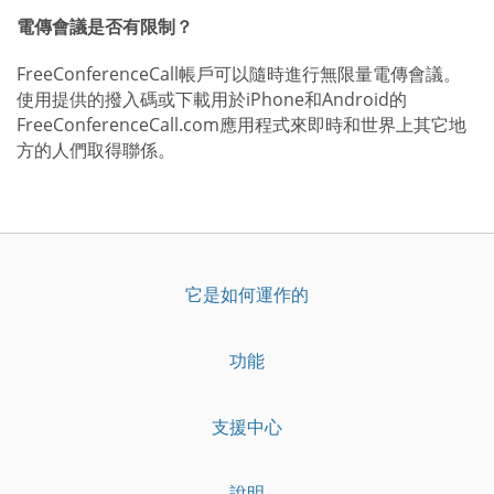
電傳會議是否有限制？
FreeConferenceCall帳戶可以隨時進行無限量電傳會議。
使用提供的撥入碼或下載用於iPhone和Android的
FreeConferenceCall.com應用程式來即時和世界上其它地
方的人們取得聯係。
它是如何運作的
功能
支援中心
說明