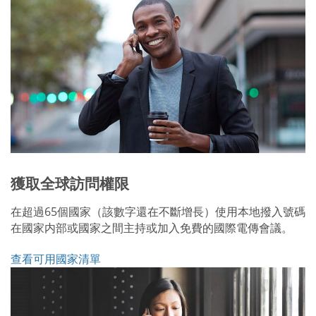
獲取全球訪問權限
在超過65個國家（該數字還在不斷增長）使用本地撥入號碼
在國家内部或國家之間主持或加入免費的國際電傳會議。
查看可用國家清單