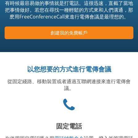
有時候最容易做的事情就是打電話。這很迅速，直截了當地
把事情做好。若您在尋找一種輕鬆的方式來和人們溝通，那
麽用FreeConferenceCall來進行電傳會議是最理想的。
創建我的免費帳戶
以您想要的方式進行電傳會議
從固定綫路、移動裝置或者通過互聯網連接來進行電傳會
議。
Phone
icon
固定電話