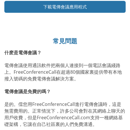
下載電傳會議應用程式
常見問題
什麽是電傳會議？
電傳會議使用通訊軟件把兩個人連接到一個電話會議綫路
上。FreeConferenceCall在超過80個國家裏提供帶有本地
撥入號碼的免費電傳會議解決方案。
電傳會議是免費的嗎？
是的。儅您用FreeConferenceCall進行電傳會議時，這是
無需費用的。正常情況下，許多公司會對在其網絡上聊天的
用戶收費，但是FreeConferenceCall.com支持一種網絡基
礎架構，它讓在自己社區裏的人們免費溝通。