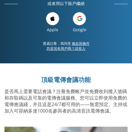
或者用以下賬戶繼續
Apple
Google
透過註冊，我同意
條款與條件
您是現有用戶嗎？請登入
頂級電傳會議功能
是否馬上需要電話會議？注冊免費帳戶並免費收到撥入號碼
和存取碼以及可靠的電傳會議服務。您可以立即使用免費的
電傳會議綫，并且這是24/7都可用的——無需預定。主持或
加入可容納多達1000名參與者的高清音訊電傳會議。