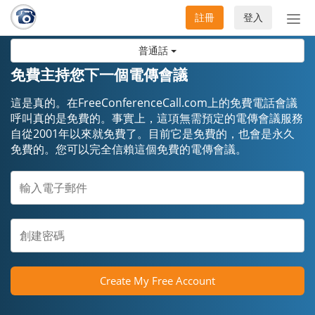
註冊
登入
切
換
普通話
導
航
免費主持您下一個電傳會議
這是真的。在FreeConferenceCall.com上的免費電話會議
呼叫真的是免費的。事實上，這項無需預定的電傳會議服務
自從2001年以來就免費了。目前它是免費的，也會是永久
免費的。您可以完全信賴這個免費的電傳會議。
Create My Free Account