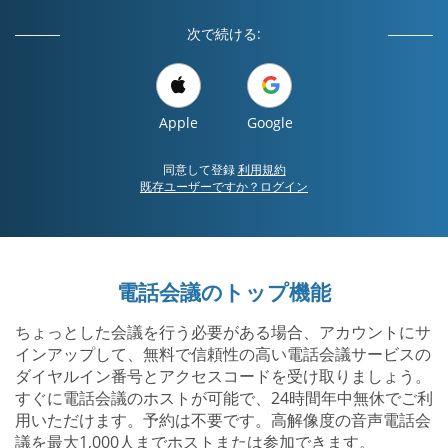
次で続ける:
Apple
Google
同意して登録
利用規約
既存ユーザーですか？ログイン
電話会議のトップ機能
ちょっとした会議を行う必要がある場合、アカウントにサ
インアップして、無料で信頼性の高い電話会議サービスの
ダイヤルイン番号とアクセスコードを受け取りましょう。
すぐに電話会議のホストが可能で、24時間年中無休でご利
用いただけます。予約は不要です。高解像度の音声電話会
議を最大1,000人までホストまたは参加できます。