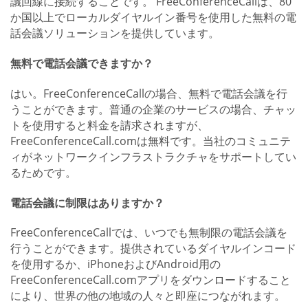
議回線に接続することです。 FreeConferenceCallは、80
か国以上でローカルダイヤルイン番号を使用した無料の電
話会議ソリューションを提供しています。
無料で電話会議できますか？
はい。FreeConferenceCallの場合、無料で電話会議を行
うことができます。普通の企業のサービスの場合、チャッ
トを使用すると料金を請求されますが、
FreeConferenceCall.comは無料です。当社のコミュニテ
ィがネットワークインフラストラクチャをサポートしてい
るためです。
電話会議に制限はありますか？
FreeConferenceCallでは、いつでも無制限の電話会議を
行うことができます。提供されているダイヤルインコード
を使用するか、iPhoneおよびAndroid用の
FreeConferenceCall.comアプリをダウンロードすること
により、世界の他の地域の人々と即座につながれます。