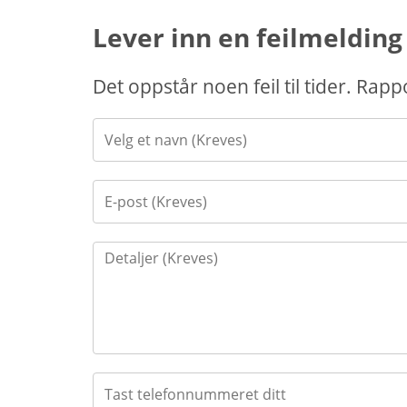
Lever inn en feilmelding
Det oppstår noen feil til tider. Rap