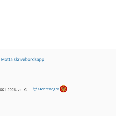
Motta skrivebordsapp
Montenegro
001-2026, ver G