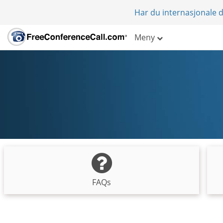
Har du internasjonale d
Meny
FAQs