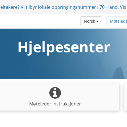
eltakere? Vi tilbyr lokale oppringingsnummer i 70+ land.
Vis
Norsk
Møteled
Hjelpesenter
Møteleder instruksjoner