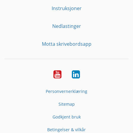
Instruksjoner
Nedlastinger
Motta skrivebordsapp
YouTube
Linkedin
Personvernerklæring
Sitemap
Godkjent bruk
Betingelser & vilkår