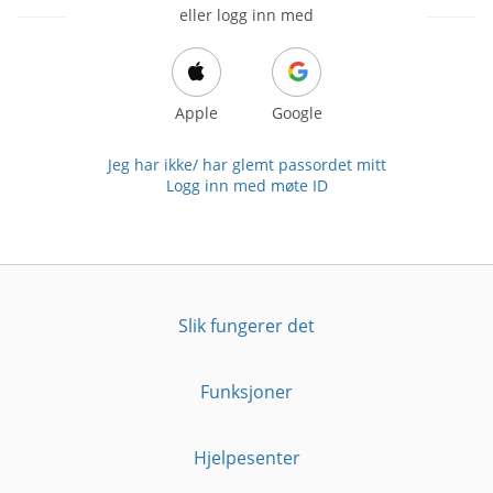
eller logg inn med
Apple
Google
Jeg har ikke/ har glemt passordet mitt
Logg inn med møte ID
Slik fungerer det
Funksjoner
Hjelpesenter