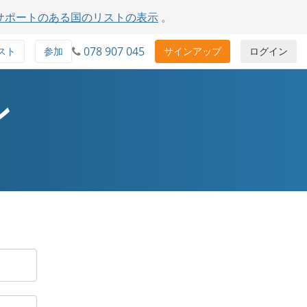
サポートのある国のリストの表示
。
078 907 045
スト
参加
サインアップ
ログイン
ン