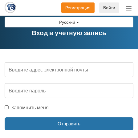
Регистрация
Войти
Пер
нав
Русский
Вход в учетную запись
Запомнить меня
Отправить