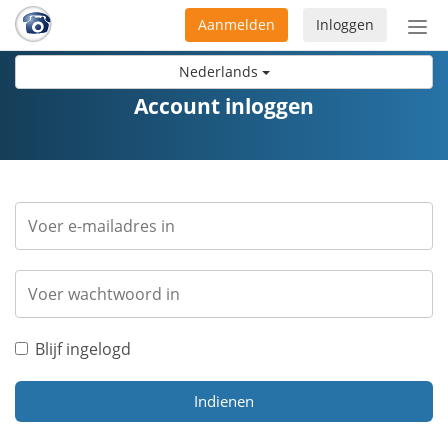
Aanmelden
Inloggen
Acti
navi
Nederlands
Account inloggen
Blijf ingelogd
Indienen