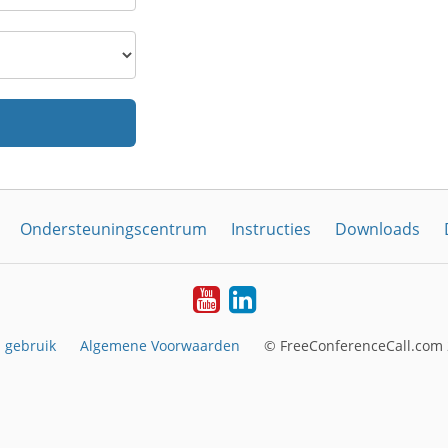
Ondersteuningscentrum
Instructies
Downloads
YouTube
LinkedIn
 gebruik
Algemene Voorwaarden
© FreeConferenceCall.com 