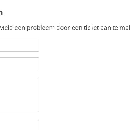
n
 Meld een probleem door een ticket aan te ma