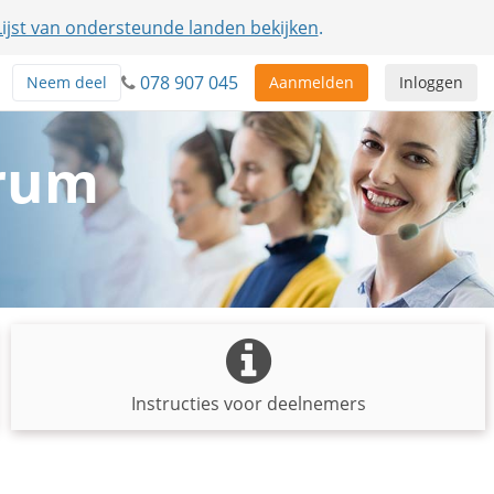
Lijst van ondersteunde landen bekijken
.
078 907 045
Neem deel
Aanmelden
Inloggen
trum
Instructies voor deelnemers