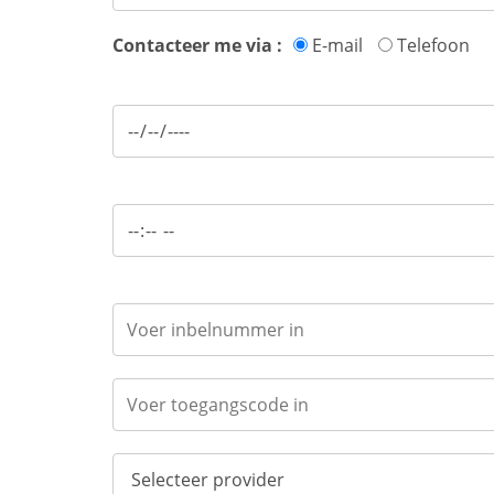
Contacteer me via :
E-mail
Telefoon