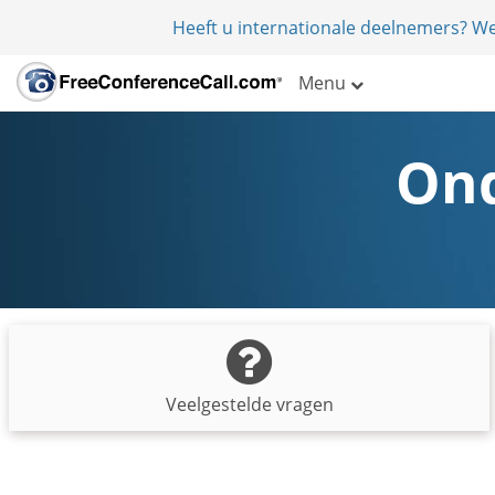
Heeft u internationale deelnemers? W
Menu
Ond
Veelgestelde vragen