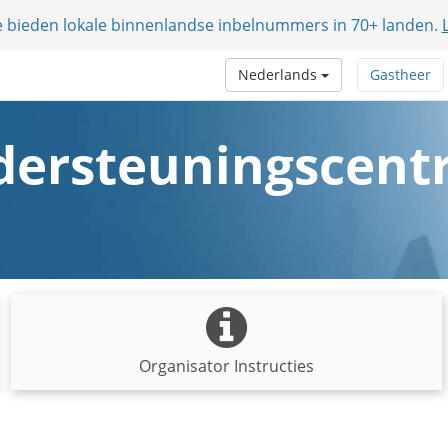
e bieden lokale binnenlandse inbelnummers in 70+ landen.
Nederlands
Gastheer
ersteuningscen
Organisator Instructies