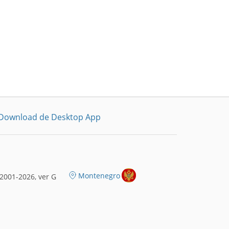
Download de Desktop App
Montenegro
2001-2026, ver G