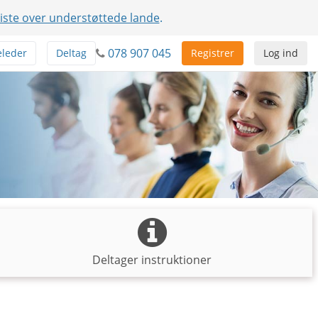
liste over understøttede lande
.
078 907 045
leder
Deltag
Registrer
Log ind
Deltager instruktioner