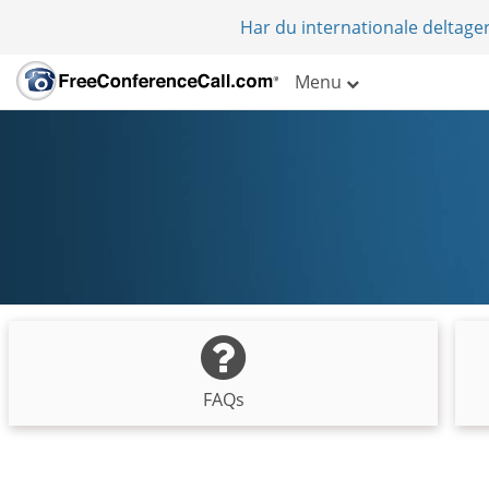
Har du internationale deltager
Menu
FAQs