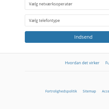
Indsend
Hvordan det virker
F
Fortrolighedspolitik
Sitemap
Acc