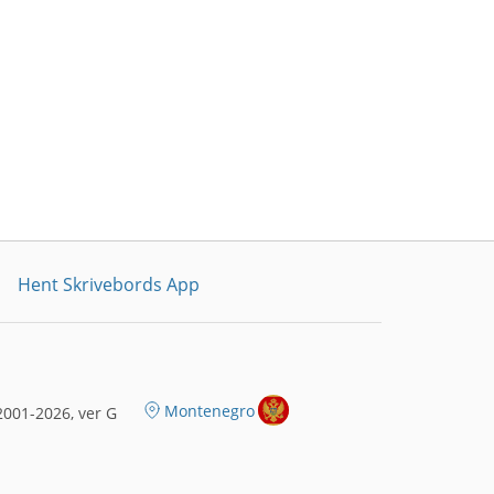
Hent Skrivebords App
Montenegro
001-2026, ver G