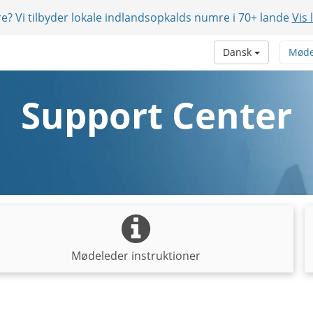
e? Vi tilbyder lokale indlandsopkalds numre i 70+ lande
Vis 
Dansk
Møde
Support Center
Mødeleder instruktioner