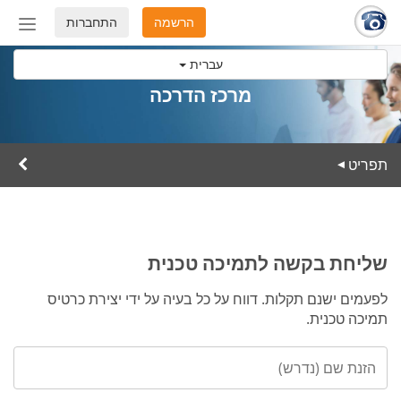
הרשמה
התחברות
החלף
מצב
עברית
ניווט
מרכז הדרכה
תפריט
▸
שליחת בקשה לתמיכה טכנית
לפעמים ישנם תקלות. דווח על כל בעיה על ידי יצירת כרטיס
תמיכה טכנית.