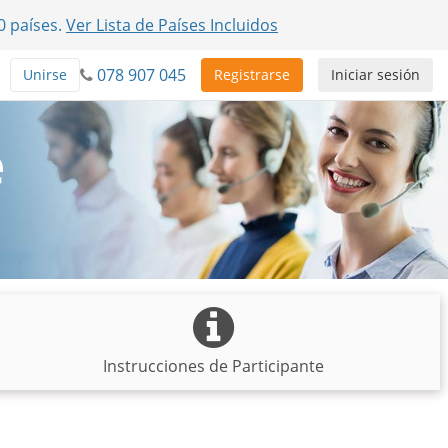
0 países.
Ver Lista de Países Incluidos
078 907 045
Unirse
Registrarse
Iniciar sesión
e
Instrucciones de Participante