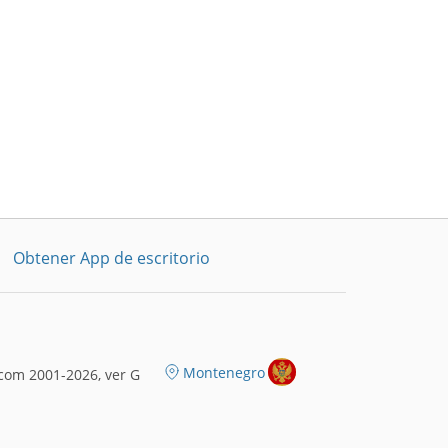
Obtener App de escritorio
Montenegro
com 2001-2026, ver G