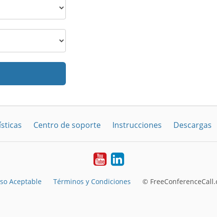
sticas
Centro de soporte
Instrucciones
Descargas
YouTube
LinkedIn
so Aceptable
Términos y Condiciones
© FreeConferenceCall.