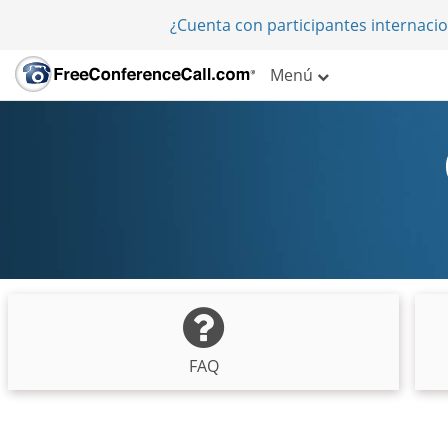
¿Cuenta con participantes internaci
Menú
FAQ