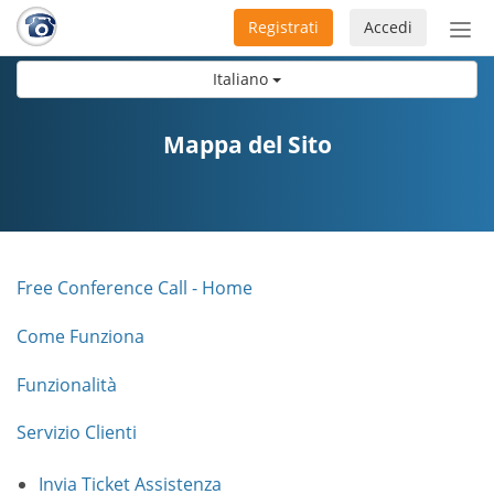
Registrati
Accedi
Atti
nav
Italiano
Mappa del Sito
Free Conference Call - Home
Come Funziona
Funzionalità
Servizio Clienti
Invia Ticket Assistenza