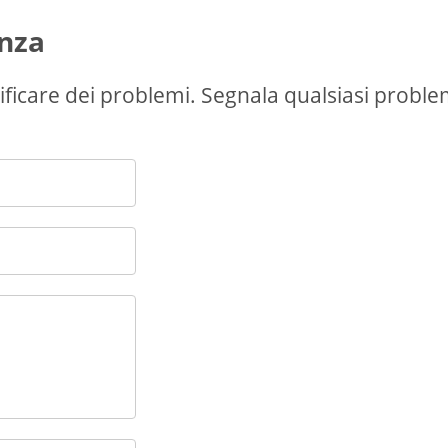
enza
ficare dei problemi. Segnala qualsiasi probl