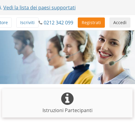
i.
Vedi la lista dei paesi supportati
0212 342 099
tore
Iscriviti
Registrati
Accedi
Istruzioni Partecipanti