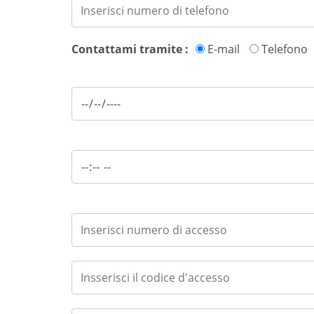
Contattami tramite :
E-mail
Telefono