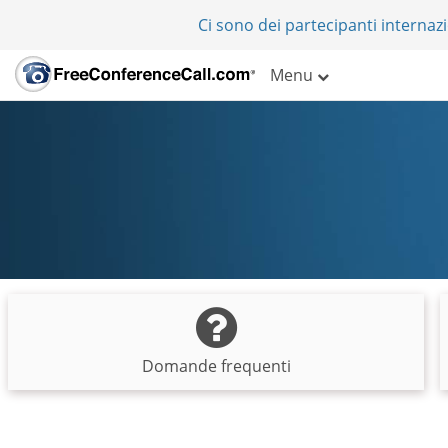
Ci sono dei partecipanti internazi
Menu
Domande frequenti