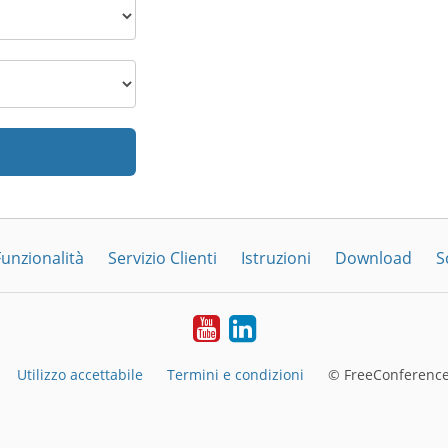
Funzionalità
Servizio Clienti
Istruzioni
Download
S
YouTube
LinkedIn
Utilizzo accettabile
Termini e condizioni
© FreeConference