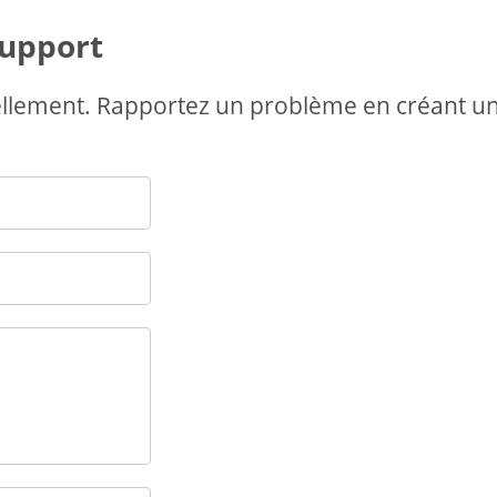
support
ellement. Rapportez un problème en créant u