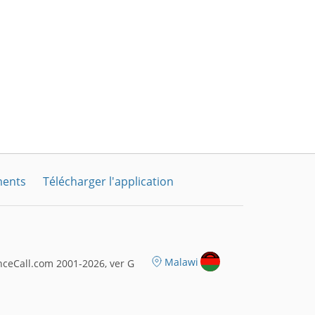
ments
Télécharger l'application
Malawi
ceCall.com 2001-2026, ver G