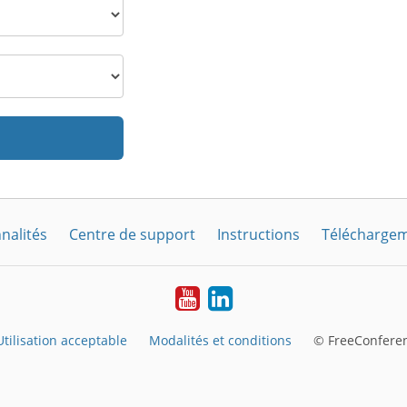
nalités
Centre de support
Instructions
Télécharge
YouTube
LinkedIn
Utilisation acceptable
Modalités et conditions
© FreeConferen