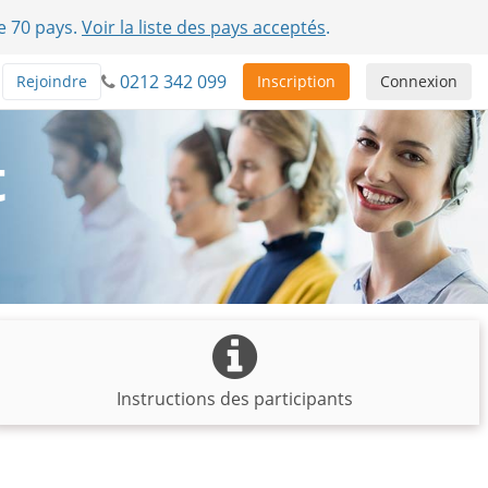
e 70 pays.
Voir la liste des pays acceptés
.
0212 342 099
Rejoindre
Inscription
Connexion
t
Instructions des participants