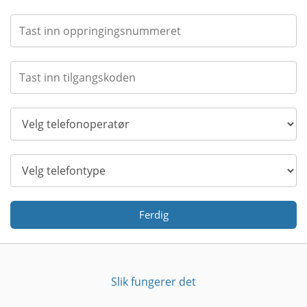
Ferdig
Slik fungerer det