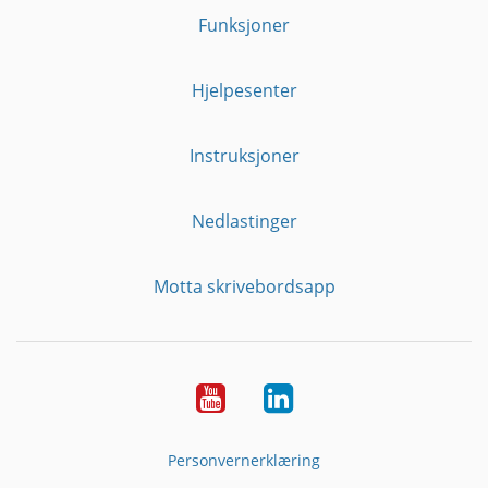
Funksjoner
Hjelpesenter
Instruksjoner
Nedlastinger
Motta skrivebordsapp
YouTube
Linkedin
Personvernerklæring