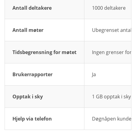
Antall deltakere
1000 deltakere
Antall møter
Ubegrenset antall
Tidsbegrensning for møtet
Ingen grenser for
Brukerrapporter
Ja
Opptak i sky
1 GB opptak i sky
Hjelp via telefon
Døgnåpen kundestøt