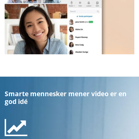
Smarte mennesker mener video er en
god idé