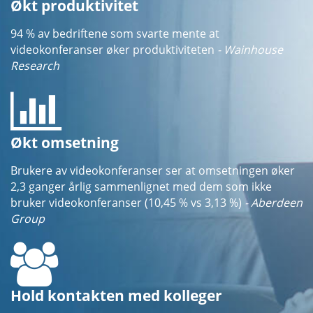
Økt produktivitet
94 % av bedriftene som svarte mente at
videokonferanser øker produktiviteten
- Wainhouse
Research
Økt omsetning
Brukere av videokonferanser ser at omsetningen øker
2,3 ganger årlig sammenlignet med dem som ikke
bruker videokonferanser (10,45 % vs 3,13 %)
- Aberdeen
Group
Hold kontakten med kolleger