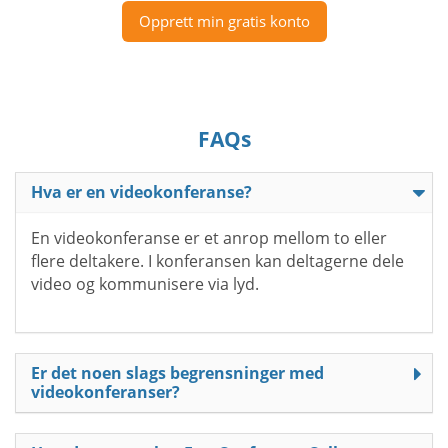
Opprett min gratis konto
FAQs
Hva er en videokonferanse?
En videokonferanse er et anrop mellom to eller
flere deltakere. I konferansen kan deltagerne dele
video og kommunisere via lyd.
Er det noen slags begrensninger med
videokonferanser?