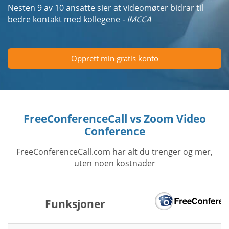
Nesten 9 av 10 ansatte sier at videomøter bidrar til
bedre kontakt med kollegene
- IMCCA
Opprett min gratis konto
FreeConferenceCall vs Zoom Video
Conference
FreeConferenceCall.com har alt du trenger og mer,
uten noen kostnader
Funksjoner