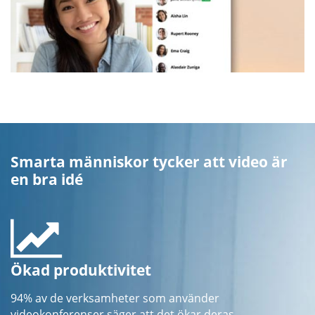
Smarta människor tycker att video är
en bra idé
Ökad produktivitet
94% av de verksamheter som använder
videokonferenser säger att det ökar deras