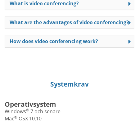
What is video conferencing?
What are the advantages of video conferencing?
How does video conferencing work?
Systemkrav
Operativsystem
®
Windows
7 och senare
®
Mac
OSX 10,10