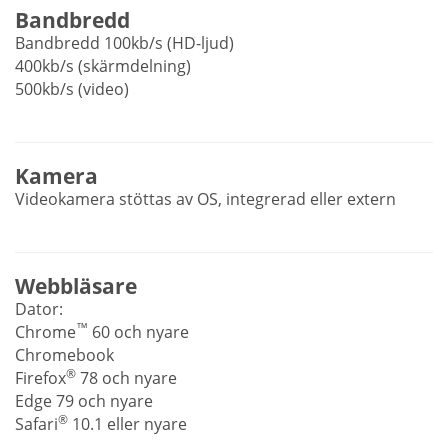
Bandbredd
Bandbredd 100kb/s (HD-ljud)
400kb/s (skärmdelning)
500kb/s (video)
Kamera
Videokamera stöttas av OS, integrerad eller extern
Webbläsare
Dator:
™
Chrome
60 och nyare
Chromebook
®
Firefox
78 och nyare
Edge 79 och nyare
®
Safari
10.1 eller nyare