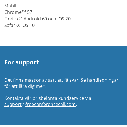
Mobil:
Chrome™ 57
Firefox® Android 60 och iOS 20
Safari® iOS 10
För support
Det finns massor av sätt att få svar. Se
handledningar
för att lära dig mer.
Kontakta vår prisbelönta kundservice via
support@freeconferencecall.com
.