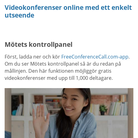
Videokonferenser online med ett enkelt
utseende
Mötets kontrollpanel
Först, ladda ner och kör
FreeConferenceCall.com-app
.
Om du ser Mötets kontrollpanel så är du redan på
mållinjen. Den här funktionen möjliggör gratis
videokonferenser med upp till 1,000 deltagare.