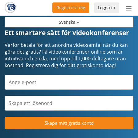
Registrera dig
Logga in
Öpp
men
Svenska
Ett smartare sätt för videokonferenser
Varför betala för att anordna videosamtal när du kan
göra det gratis? Få videokonferenser online som är
intuitiva och enkla, med upp till 1,000 deltagare utan
kostnad. Registrera dig för ditt gratiskonto idag!
Skapa mitt gratis konto