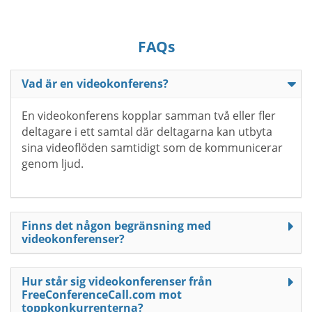
FAQs
Vad är en videokonferens?
En videokonferens kopplar samman två eller fler
deltagare i ett samtal där deltagarna kan utbyta
sina videoflöden samtidigt som de kommunicerar
genom ljud.
Finns det någon begränsning med
videokonferenser?
Hur står sig videokonferenser från
FreeConferenceCall.com mot
toppkonkurrenterna?