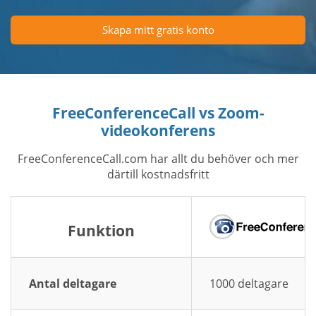
Skapa mitt gratis konto
FreeConferenceCall vs Zoom-
videokonferens
FreeConferenceCall.com har allt du behöver och mer
därtill kostnadsfritt
Funktion
Antal deltagare
1000 deltagare