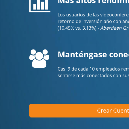
Los usuarios de las videoconfer
retorno de inversión año con añ
(10.45% vs. 3.13%)
- Aberdeen G
Manténgase conec
Casi 9 de cada 10 empleados rem
sentirse más conectados con su
Crear Cuent