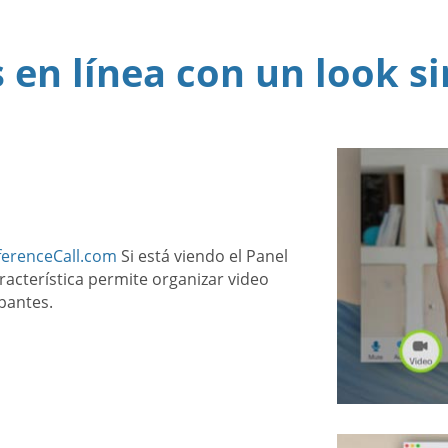
 en línea con un look s
ferenceCall.com
Si está viendo el Panel
acterística permite organizar video
ipantes.