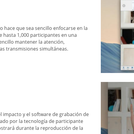
o hace que sea sencillo enfocarse en la
e hasta 1,000 participantes en una
encillo mantener la atención,
ras transmisiones simultáneas.
el impacto y el software de grabación de
ado por la tecnología de participante
ostrará durante la reproducción de la