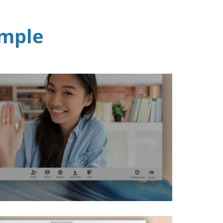
imple