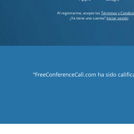
Al registrarme, acepto los
Términos y Condici
¿Ya tiene una cuenta?
Iniciar sesión
"FreeConferenceCall.com ha sido califi