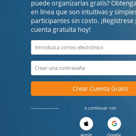
puede organizarlas gratis? Obteng
en línea que son intuitivas y simple
participantes sin costo. ¡Regístres
cuenta gratuita hoy!
Crear Cuenta Gratis
o continuar con
Apple
Google