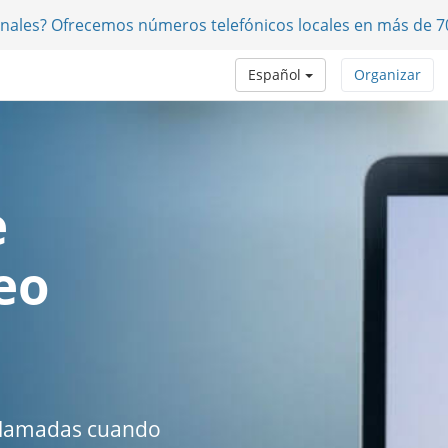
onales? Ofrecemos números telefónicos locales en más de 7
Español
Organizar
e
eo
ollamadas cuando