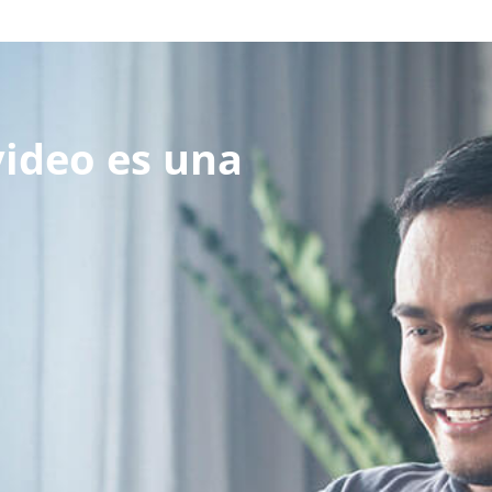
video es una