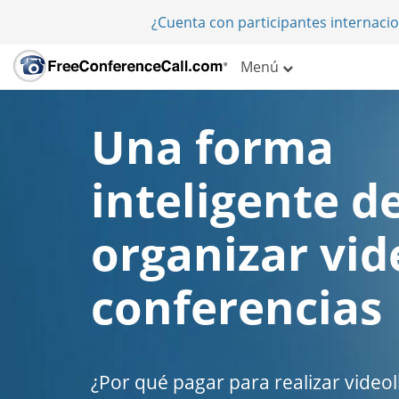
¿Cuenta con participantes internaci
Menú
Una forma
inteligente d
organizar vid
conferencias
¿Por qué pagar para realizar vide