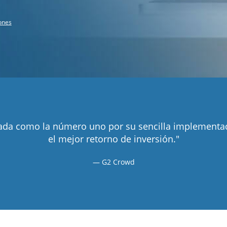
ones
cada como la número uno por su sencilla implementa
el mejor retorno de inversión."
G2 Crowd