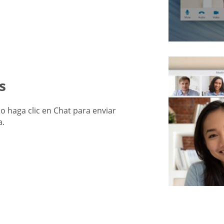
s
 o haga clic en Chat para enviar
a.