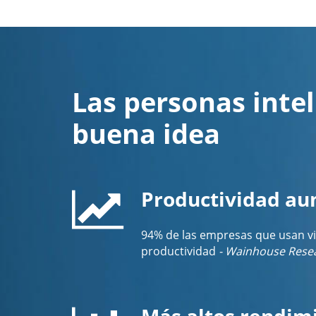
Las personas intel
buena idea
Productividad a
94% de las empresas que usan v
productividad
- Wainhouse Rese
Más altos rendim