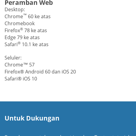
Peramban Web
Desktop:
™
Chrome
60 ke atas
Chromebook
®
Firefox
78 ke atas
Edge 79 ke atas
®
Safari
10.1 ke atas
Seluler:
Chrome™ 57
Firefox® Android 60 dan iOS 20
Safari® iOS 10
Untuk Dukungan