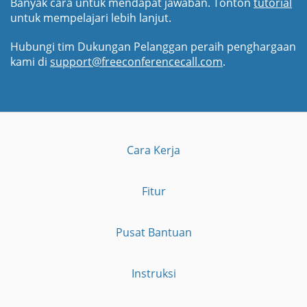
Banyak cara untuk mendapat jawaban. Tonton
tutorial
untuk mempelajari lebih lanjut.
Hubungi tim Dukungan Pelanggan peraih penghargaan
kami di
support@freeconferencecall.com
.
Cara Kerja
Fitur
Pusat Bantuan
Instruksi