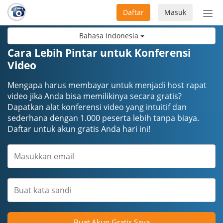
Daftar
Masuk
Sete
navi
Bahasa Indonesia
Cara Lebih Pintar untuk Konferensi
Video
Mengapa harus membayar untuk menjadi host rapat
video jika Anda bisa memilikinya secara gratis?
Dapatkan alat konferensi video yang intuitif dan
sederhana dengan 1.000 peserta lebih tanpa biaya.
Daftar untuk akun gratis Anda hari ini!
Buat Akun Gratis Saya