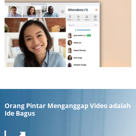
Orang Pintar Menganggap Video adalah
Ide Bagus