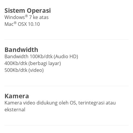
Sistem Operasi
®
Windows
7 ke atas
®
Mac
OSX 10.10
Bandwidth
Bandwidth 100Kb/dtk (Audio HD)
400Kb/dtk (berbagi layar)
500Kb/dtk (video)
Kamera
Kamera video didukung oleh OS, terintegrasi atau
eksternal