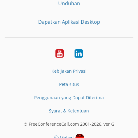
Unduhan
Dapatkan Aplikasi Desktop
YouTube
LinkedIn
Kebijakan Privasi
Peta situs
Penggunaan yang Dapat Diterima
Syarat & Ketentuan
© FreeConferenceCall.com 2001-2026, ver G
Malawi