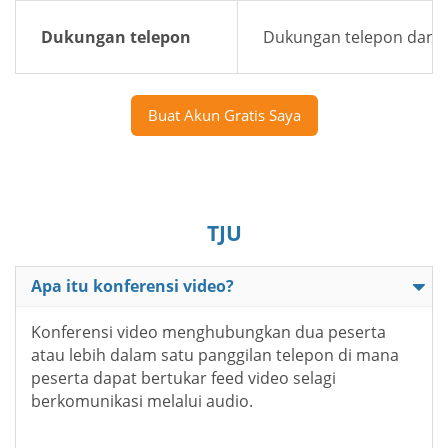
Dukungan telepon
Dukungan telepon dan e
Buat Akun Gratis Saya
TJU
Apa itu konferensi video?
Konferensi video menghubungkan dua peserta
atau lebih dalam satu panggilan telepon di mana
peserta dapat bertukar feed video selagi
berkomunikasi melalui audio.