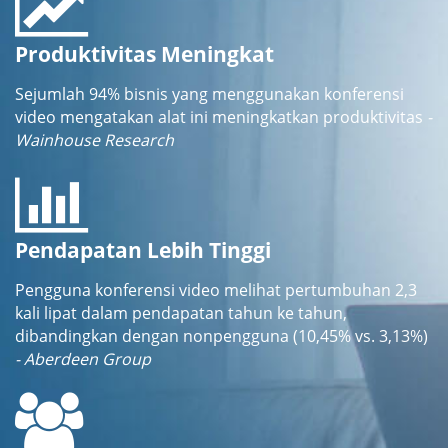
Produktivitas Meningkat
Sejumlah 94% bisnis yang menggunakan konferensi
video mengatakan alat ini meningkatkan produktivitas
-
Wainhouse Research
Pendapatan Lebih Tinggi
Pengguna konferensi video melihat pertumbuhan 2,3
kali lipat dalam pendapatan tahun ke tahun,
dibandingkan dengan nonpengguna (10,45% vs. 3,13%)
- Aberdeen Group