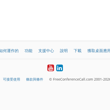
如何運作的
功能
支援中心
說明
下載
獲取桌面應
YouTube
LinkedIn
可接受使用
條款與條件
© FreeConferenceCall.com 2001-2026