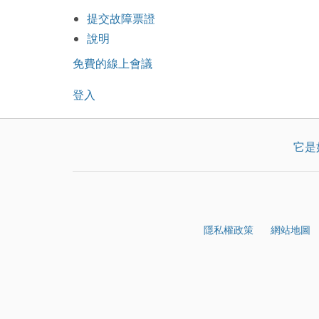
提交故障票證
說明
免費的線上會議
登入
它是
隱私權政策
網站地圖