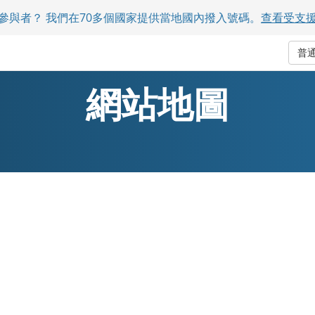
參與者？ 我們在70多個國家提供當地國內撥入號碼。
查看受支
普
網站地圖