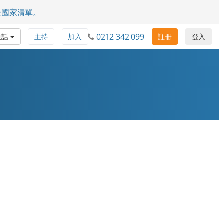
援國家清單
。
0212 342 099
通話
主持
加入
註冊
登入