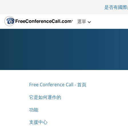
是否有國際
選單
Free Conference Call - 首頁
它是如何運作的
功能
支援中心