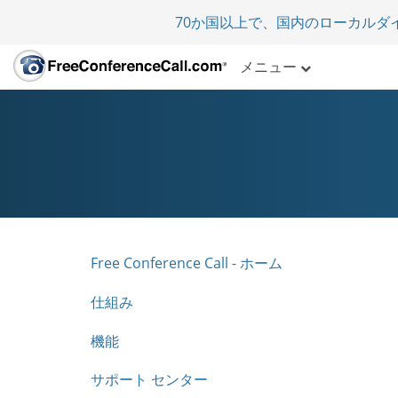
70か国以上で、国内のローカルダ
メニュー
Free Conference Call - ホーム
仕組み
機能
サポート センター