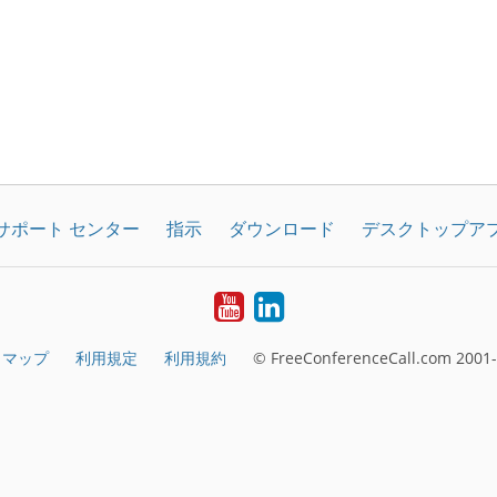
サポート センター
指示
ダウンロード
デスクトップア
YouTube
LinkedIn
トマップ
利用規定
利用規約
© FreeConferenceCall.com 2001-