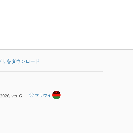
プリをダウンロード
マラウイ
2026, ver G