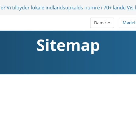
e? Vi tilbyder lokale indlandsopkalds numre i 70+ lande
Vis 
Dansk
Mødel
Sitemap