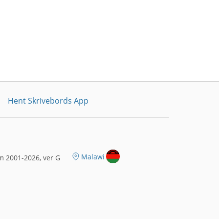
Hent Skrivebords App
Malawi
m 2001-2026, ver G