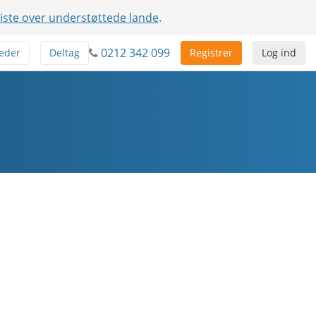
liste over understøttede lande
.
0212 342 099
eder
Deltag
Registrer
Log ind