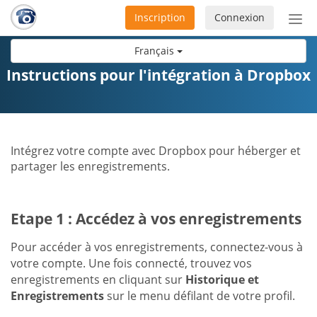
Inscription
Connexion
Acti
ou
Français
désa
la
Instructions pour l'intégration à Dropbox
nav
Intégrez votre compte avec Dropbox pour héberger et
partager les enregistrements.
Etape 1 : Accédez à vos enregistrements
Pour accéder à vos enregistrements, connectez-vous à
votre compte. Une fois connecté, trouvez vos
enregistrements en cliquant sur
Historique et
Enregistrements
sur le menu défilant de votre profil.