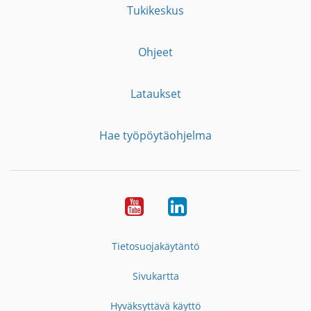
Tukikeskus
Ohjeet
Lataukset
Hae työpöytäohjelma
YouTube
LinkedIn
Tietosuojakäytäntö
Sivukartta
Hyväksyttävä käyttö