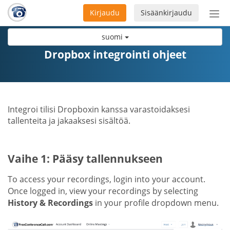
Kirjaudu
Sisäänkirjaudu
Ava
navi
suomi
Dropbox integrointi ohjeet
Integroi tilisi Dropboxin kanssa varastoidaksesi
tallenteita ja jakaaksesi sisältöä.
Vaihe 1: Pääsy tallennukseen
To access your recordings, login into your account.
Once logged in, view your recordings by selecting
History & Recordings
in your profile dropdown menu.