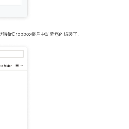
隨時從Dropbox帳戶中訪問您的錄製了。