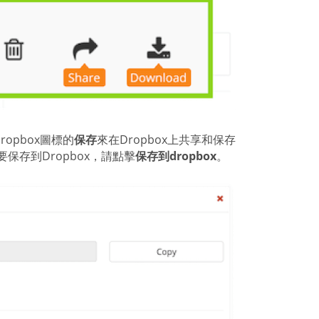
opbox圖標的
保存
來在Dropbox上共享和保存
存到Dropbox，請點擊
保存到dropbox
。