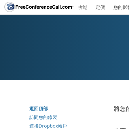
功能
定價
您的影
將您
返回頂部
訪問您的錄製
連接Dropbox帳戶