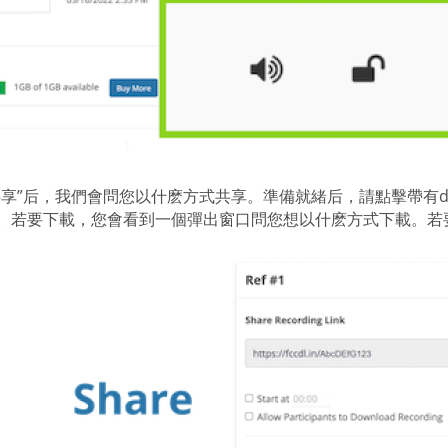
共享”后，我們會問您以什麽方式共享。準備就緒后，請點擊帶有dr
。若要下載，您會看到一個彈出窗口問您想以什麽方式下載。若要保