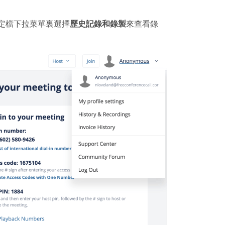
定檔下拉菜單裏選擇
歷史記錄和錄製
來查看錄