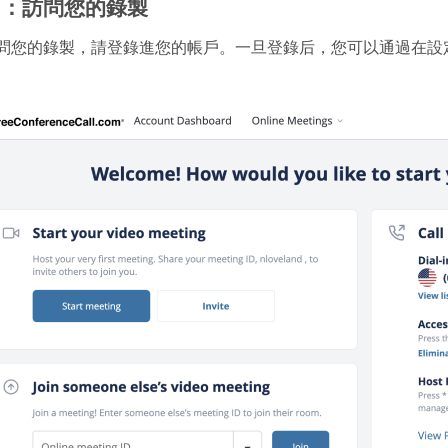
1：訪問您的錄製
問您的錄製，請登錄進您的帳戶。一旦登錄后，您可以通過在設