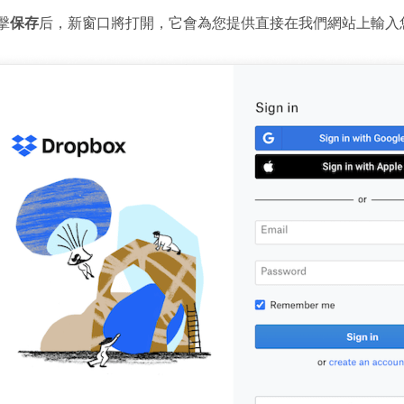
擊
保存
后，新窗口將打開，它會為您提供直接在我們網站上輸入您的