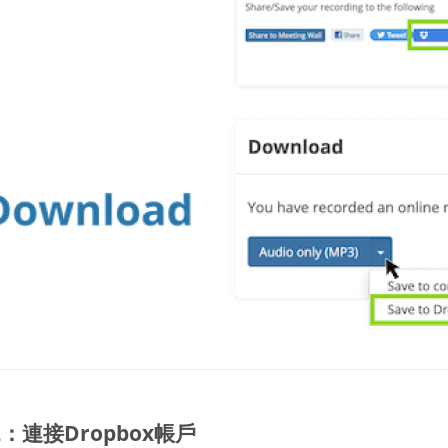
：連接Dropbox帳戶