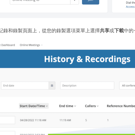
記錄和錄製頁面上，從您的錄製選項菜單上選擇
共享
或
下載
中的