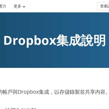
響力
更多
普通
Dropbox集成說明
的帳戶與Dropbox集成，以存儲錄製並共享內容