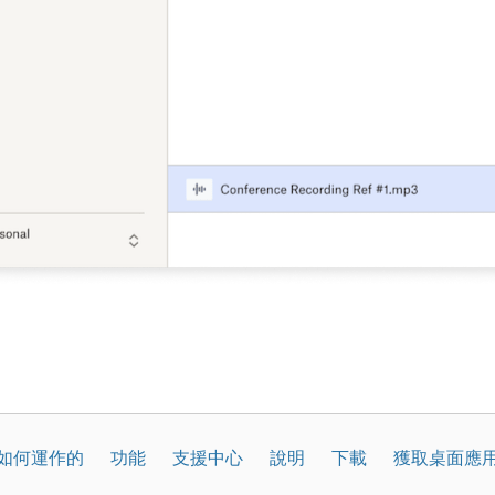
如何運作的
功能
支援中心
說明
下載
獲取桌面應