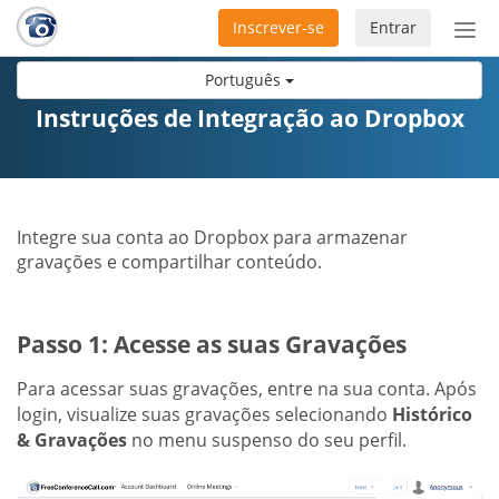
Inscrever-se
Entrar
Ativ
nav
Português
Instruções de Integração ao Dropbox
Integre sua conta ao Dropbox para armazenar
gravações e compartilhar conteúdo.
Passo 1: Acesse as suas Gravações
Para acessar suas gravações, entre na sua conta. Após
login, visualize suas gravações selecionando
Histórico
& Gravações
no menu suspenso do seu perfil.