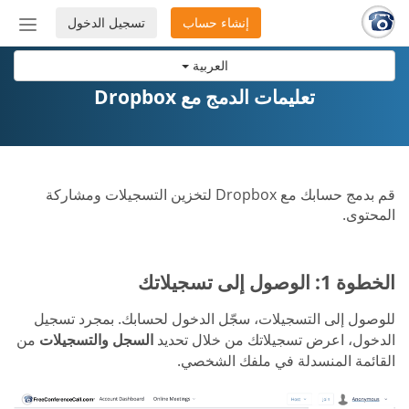
إنشاء حساب
تسجيل الدخول
إظهار
أو
العربية
إخفاء
شريط
تعليمات الدمج مع Dropbox
التنق
قم بدمج حسابك مع Dropbox لتخزين التسجيلات ومشاركة
المحتوى.
الخطوة 1: الوصول إلى تسجيلاتك
للوصول إلى التسجيلات، سجّل الدخول لحسابك. بمجرد تسجيل
الدخول، اعرض تسجيلاتك من خلال تحديد
السجل والتسجيلات
من
القائمة المنسدلة في ملفك الشخصي.