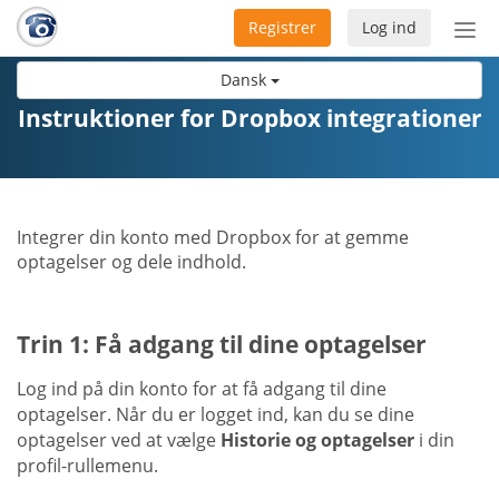
Registrer
Log ind
Slå
nav
Dansk
til/f
Instruktioner for Dropbox integrationer
Integrer din konto med Dropbox for at gemme
optagelser og dele indhold.
Trin 1: Få adgang til dine optagelser
Log ind på din konto for at få adgang til dine
optagelser. Når du er logget ind, kan du se dine
optagelser ved at vælge
Historie og optagelser
i din
profil-rullemenu.