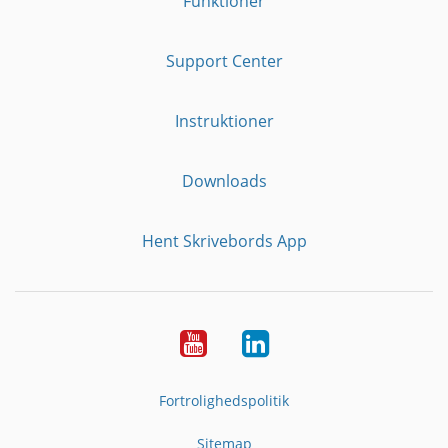
Funktioner
Support Center
Instruktioner
Downloads
Hent Skrivebords App
YouTube
LinkedIn
Fortrolighedspolitik
Sitemap