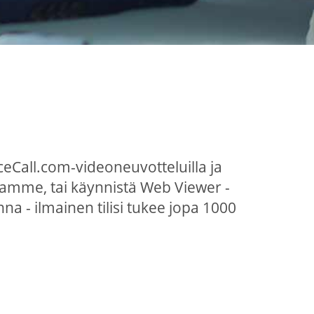
eCall.com-videoneuvotteluilla ja
lamme, tai käynnistä Web Viewer -
na - ilmainen tilisi tukee jopa 1000