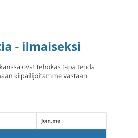
a - ilmaiseksi
kanssa ovat tehokas tapa tehdä
maan kilpailijoitamme vastaan.
Join.me