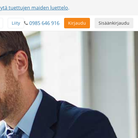
ytä tuettujen maiden luettelo
.
0985 646 916
Liity
Kirjaudu
Sisäänkirjaudu