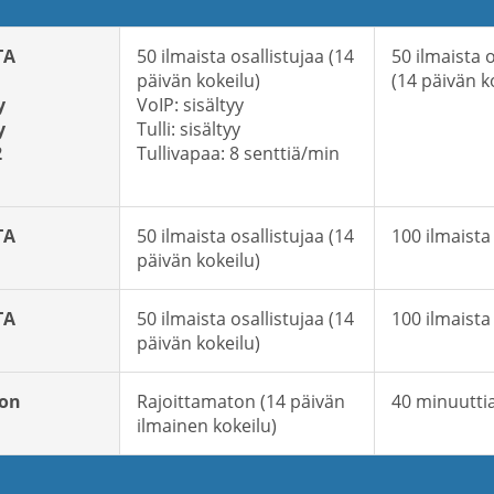
TA
50 ilmaista osallistujaa (14
50 ilmaista o
päivän kokeilu)
(14 päivän k
y
VoIP: sisältyy
y
Tulli: sisältyy
2
Tullivapaa: 8 senttiä/min
TA
50 ilmaista osallistujaa (14
100 ilmaista
päivän kokeilu)
TA
50 ilmaista osallistujaa (14
100 ilmaista
päivän kokeilu)
ton
Rajoittamaton (14 päivän
40 minuutti
ilmainen kokeilu)