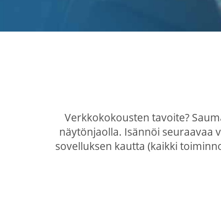
Verkkokokousten tavoite? Saumat
näytönjaolla. Isännöi seuraavaa 
sovelluksen kautta (kaikki toiminno