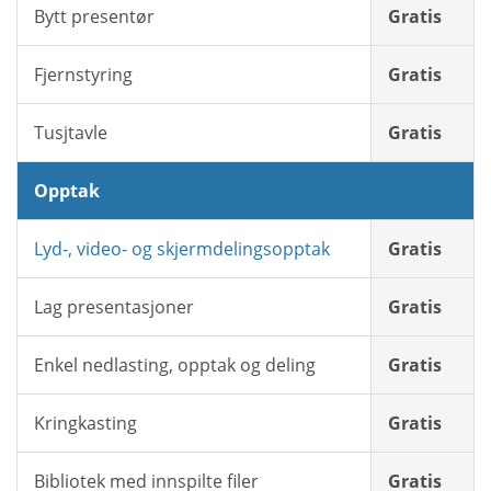
Bytt presentør
Gratis
Fjernstyring
Gratis
Tusjtavle
Gratis
Opptak
Lyd-, video- og skjermdelingsopptak
Gratis
Lag presentasjoner
Gratis
Enkel nedlasting, opptak og deling
Gratis
Kringkasting
Gratis
Bibliotek med innspilte filer
Gratis