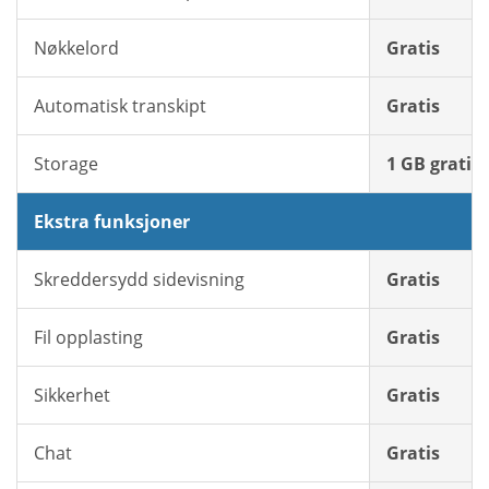
Nøkkelord
Gratis
Automatisk transkipt
Gratis
Storage
1 GB gratis
Ekstra funksjoner
Skreddersydd sidevisning
Gratis
Fil opplasting
Gratis
Sikkerhet
Gratis
Chat
Gratis