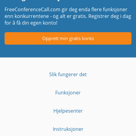
FreeConferenceCall.com gir deg enda flere funksjoner
enn konkurrentene - og alt er gratis. Registrer deg i dag
for å få din egen konto!
Opprett min gratis konto
Slik fungerer det
Funksjoner
Hjelpesenter
Instruksjoner