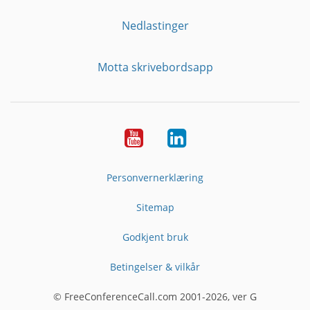
Nedlastinger
Motta skrivebordsapp
YouTube
Linkedin
Personvernerklæring
Sitemap
Godkjent bruk
Betingelser & vilkår
© FreeConferenceCall.com 2001-2026, ver G