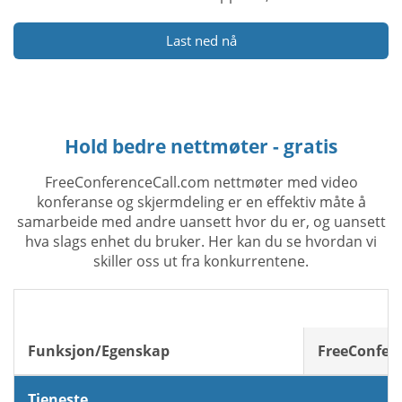
Last ned nå
Hold bedre nettmøter - gratis
FreeConferenceCall.com nettmøter med video
konferanse og skjermdeling er en effektiv måte å
samarbeide med andre uansett hvor du er, og uansett
hva slags enhet du bruker. Her kan du se hvordan vi
skiller oss ut fra konkurrentene.
Funksjon/Egenskap
FreeConfer
Tjeneste