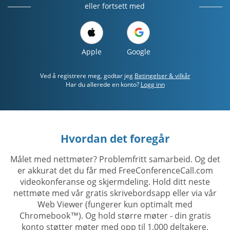
eller fortsett med
Apple
Google
Ved å registrere meg, godtar jeg
Betingelser & vilkår
Har du allerede en konto?
Logg inn
Hvordan det foregår
Målet med nettmøter? Problemfritt samarbeid. Og det
er akkurat det du får med FreeConferenceCall.com
videokonferanse og skjermdeling. Hold ditt neste
nettmøte med vår gratis skrivebordsapp eller via vår
Web Viewer (fungerer kun optimalt med
Chromebook™). Og hold større møter - din gratis
konto støtter møter med opp til 1,000 deltakere.