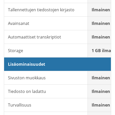
Tallennettujen tiedostojen kirjasto
Ilmainen
Avainsanat
Ilmainen
Automaattiset transkriptiot
Ilmainen
Storage
1 GB ilmais
Lisäominaisuudet
Sivuston muokkaus
Ilmainen
Tiedosto on ladattu
Ilmainen
Turvallisuus
Ilmainen