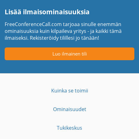
Lisää ilmaisominaisuuksia
FreeConferenceCall.com tarjoaa sinulle enemmän
ominaisuuksia kuin kilpaileva yritys - ja kaikki tämä
ilmaiseksi. Rekisteröidy tilillesi jo tänään!
Luo ilmainen tili
Kuinka se toimii
Ominaisuudet
Tukikeskus