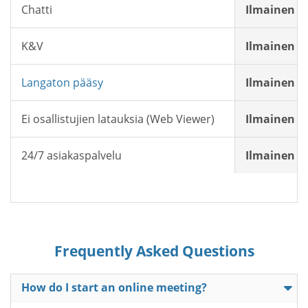
Chatti
Ilmainen
K&V
Ilmainen
Langaton pääsy
Ilmainen
Ei osallistujien latauksia (Web Viewer)
Ilmainen
24/7 asiakaspalvelu
Ilmainen
Frequently Asked Questions
How do I start an online meeting?