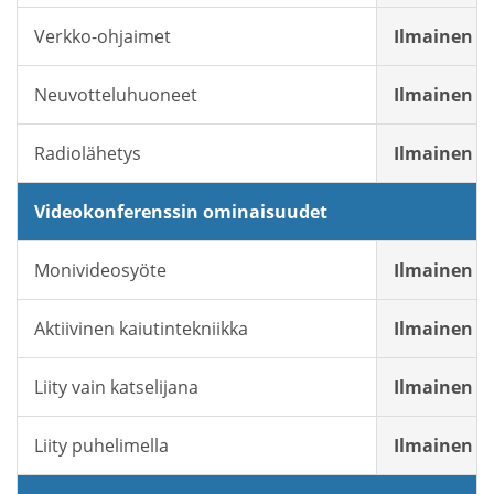
Verkko-ohjaimet
Ilmainen
Neuvotteluhuoneet
Ilmainen
Radiolähetys
Ilmainen
Videokonferenssin ominaisuudet
Monivideosyöte
Ilmainen
Aktiivinen kaiutintekniikka
Ilmainen
Liity vain katselijana
Ilmainen
Liity puhelimella
Ilmainen