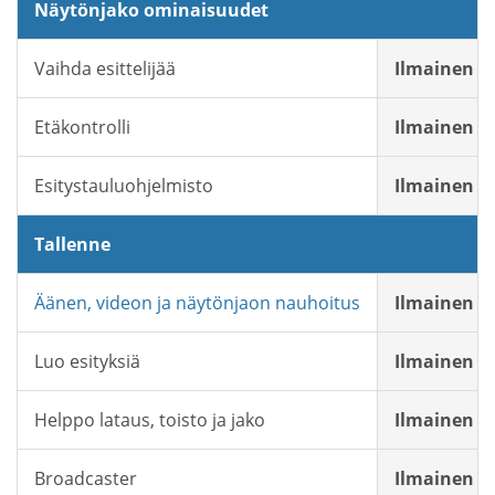
Näytönjako ominaisuudet
Vaihda esittelijää
Ilmainen
Etäkontrolli
Ilmainen
Esitystauluohjelmisto
Ilmainen
Tallenne
Äänen, videon ja näytönjaon nauhoitus
Ilmainen
Luo esityksiä
Ilmainen
Helppo lataus, toisto ja jako
Ilmainen
Broadcaster
Ilmainen