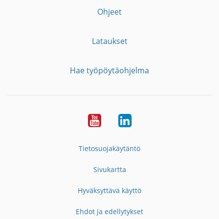
Ohjeet
Lataukset
Hae työpöytäohjelma
YouTube
LinkedIn
Tietosuojakäytäntö
Sivukartta
Hyväksyttävä käyttö
Ehdot ja edellytykset