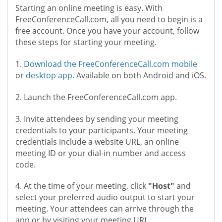
Starting an online meeting is easy. With
FreeConferenceCall.com, all you need to begin is a
free account. Once you have your account, follow
these steps for starting your meeting.
1.
Download the FreeConferenceCall.com mobile
or
desktop app
. Available on both Android and iOS.
2. Launch the FreeConferenceCall.com app.
3. Invite attendees by sending your meeting
credentials to your participants. Your meeting
credentials include a website URL, an online
meeting ID or your dial-in number and access
code.
4. At the time of your meeting, click
"Host"
and
select your preferred audio output to start your
meeting. Your attendees can arrive through the
app or by visiting your meeting URL.