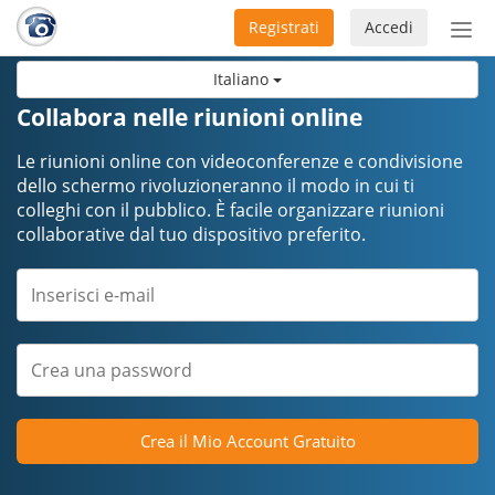
Registrati
Accedi
Atti
nav
Italiano
Collabora nelle riunioni online
Le riunioni online con videoconferenze e condivisione
dello schermo rivoluzioneranno il modo in cui ti
colleghi con il pubblico. È facile organizzare riunioni
collaborative dal tuo dispositivo preferito.
Crea il Mio Account Gratuito