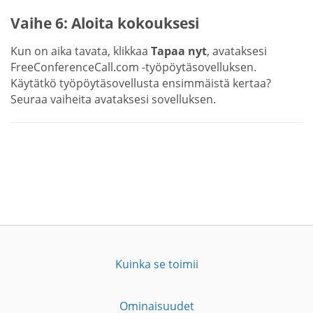
Vaihe 6: Aloita kokouksesi
Kun on aika tavata, klikkaa
Tapaa nyt
, avataksesi
FreeConferenceCall.com -työpöytäsovelluksen.
Käytätkö työpöytäsovellusta ensimmäistä kertaa?
Seuraa vaiheita avataksesi sovelluksen.
Kuinka se toimii
Ominaisuudet