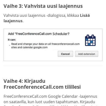
Vaihe 3: Vahvista uusi laajennus
Vahvista uusi laajennus -dialogissa, klikkaa
Lisää
laajennus
.
Vaihe 4: Kirjaudu
FreeConferenceCall.com tilillesi
FreeConferenceCall.com Google Calendar -laajennus
on saatavilla, kun luot uuden tapahtuman. Kirjaudu