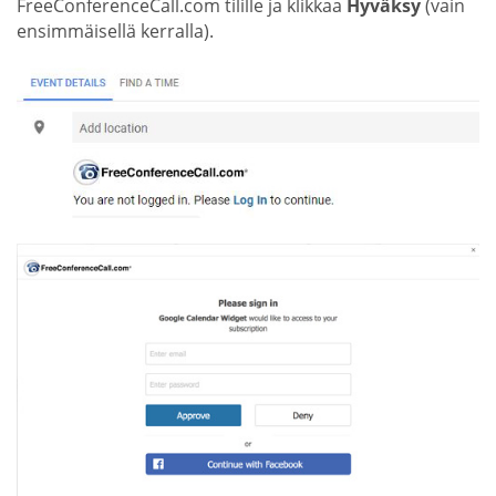
FreeConferenceCall.com tilille ja klikkaa
Hyväksy
(vain
ensimmäisellä kerralla).