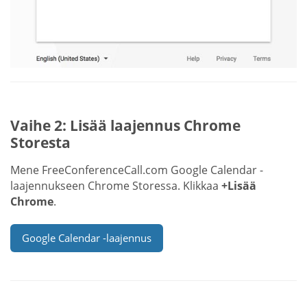
Vaihe 2: Lisää laajennus Chrome
Storesta
Mene FreeConferenceCall.com Google Calendar -
laajennukseen Chrome Storessa. Klikkaa
+Lisää
Chrome
.
Google Calendar -laajennus