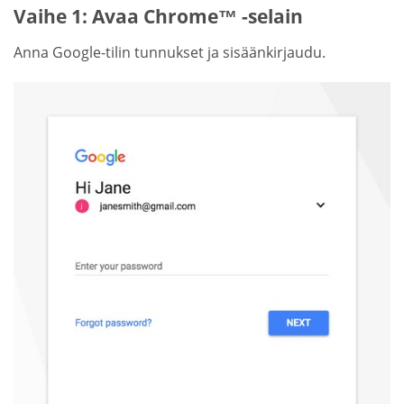
Vaihe 1: Avaa Chrome™ -selain
Anna Google-tilin tunnukset ja sisäänkirjaudu.