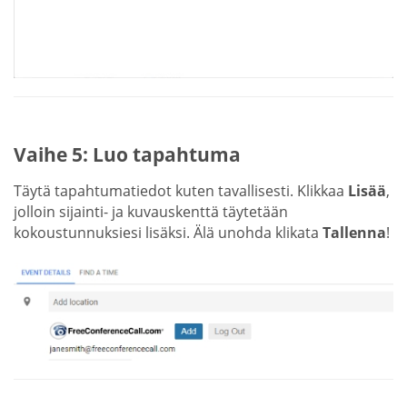
Vaihe 5: Luo tapahtuma
Täytä tapahtumatiedot kuten tavallisesti. Klikkaa
Lisää
,
jolloin sijainti- ja kuvauskenttä täytetään
kokoustunnuksiesi lisäksi. Älä unohda klikata
Tallenna
!