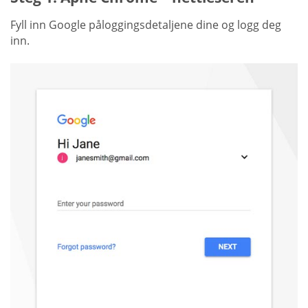
Fyll inn Google påloggingsdetaljene dine og logg deg
inn.