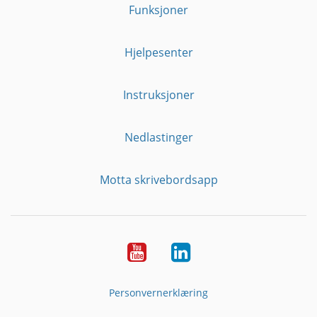
Funksjoner
Hjelpesenter
Instruksjoner
Nedlastinger
Motta skrivebordsapp
YouTube
Linkedin
Personvernerklæring