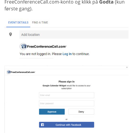
FreeConferenceCall.com-konto og klikk på
Godta
(kun
første gang).