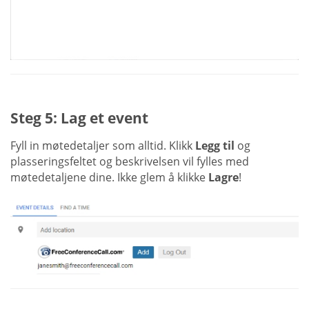
Steg 5: Lag et event
Fyll in møtedetaljer som alltid. Klikk
Legg til
og
plasseringsfeltet og beskrivelsen vil fylles med
møtedetaljene dine. Ikke glem å klikke
Lagre
!