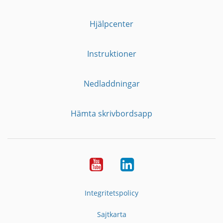
Hjälpcenter
Instruktioner
Nedladdningar
Hämta skrivbordsapp
YouTube
LinkedIn
Integritetspolicy
Sajtkarta