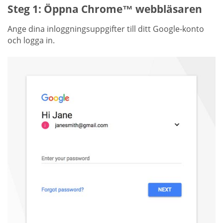
Steg 1: Öppna Chrome™ webbläsaren
Ange dina inloggningsuppgifter till ditt Google-konto
och logga in.