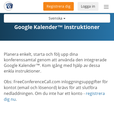
Registrera dig
Logga in
Öpp
men
Svenska
Google Kalender™ instruktioner
Planera enkelt, starta och följ upp dina
konferenssamtal genom att använda den integrerade
Google Kalender™. Kom igång med hjälp av dessa
enkla instruktioner.
Obs: FreeConferenceCall.com inloggningsuppgifter för
kontot (email och lösenord) krävs för att slutföra
nedladdningen. Om du inte har ett konto -
registrera
dig nu
.