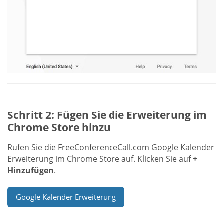
Schritt 2: Fügen Sie die Erweiterung im
Chrome Store hinzu
Rufen Sie die FreeConferenceCall.com Google Kalender
Erweiterung im Chrome Store auf. Klicken Sie auf
+
Hinzufügen
.
Google Kalender Erweiterung