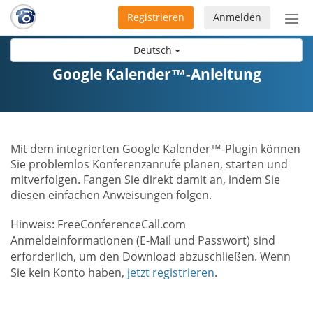
Registrieren
Anmelden
Nav
ein-
Deutsch
Google Kalender™-Anleitung
Mit dem integrierten Google Kalender™-Plugin können
Sie problemlos Konferenzanrufe planen, starten und
mitverfolgen. Fangen Sie direkt damit an, indem Sie
diesen einfachen Anweisungen folgen.
Hinweis: FreeConferenceCall.com
Anmeldeinformationen (E-Mail und Passwort) sind
erforderlich, um den Download abzuschließen. Wenn
Sie kein Konto haben,
jetzt registrieren
.