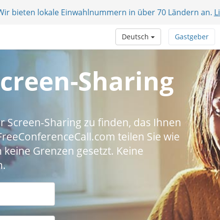
 Wir bieten lokale Einwahlnummern in über 70 Ländern an.
L
Deutsch
Gastgeber
Screen-Sharing
für Screen-Sharing zu finden, das Ihnen
t FreeConferenceCall.com teilen Sie wie
 keine Grenzen gesetzt. Keine
h.