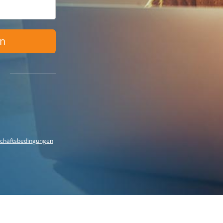
en
chäftsbedingungen