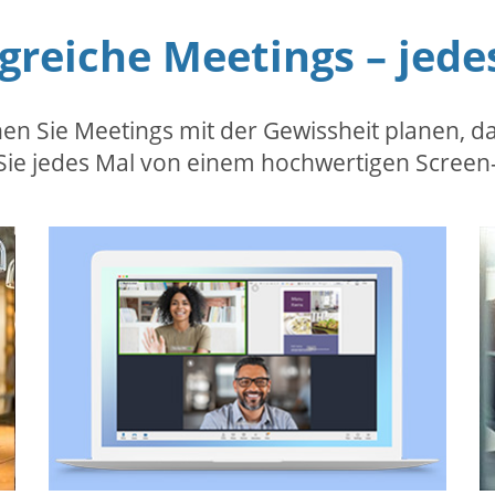
lgreiche Meetings – jede
 Sie Meetings mit der Gewissheit planen, das
n Sie jedes Mal von einem hochwertigen Screen