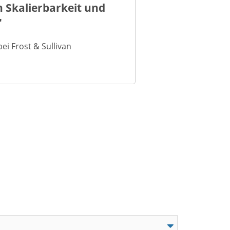
 Skalierbarkeit und
"
i Frost & Sullivan