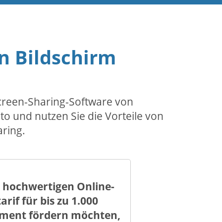
ren Bildschirm
Screen-Sharing-Software von
to und nutzen Sie die Vorteile von
ring.
 hochwertigen Online-
if für bis zu 1.000
agement fördern möchten,