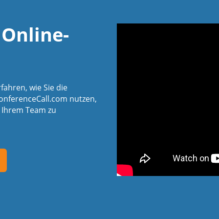
 Online-
fahren, wie Sie die
ConferenceCall.com nutzen,
t Ihrem Team zu