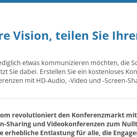
re Vision, teilen Sie Ih
lediglich etwas kommunizieren möchten, die 
t Sie dabei. Erstellen Sie ein kostenloses Kon
erenzen mit HD-Audio, -Video und -Screen-Sha
com revolutioniert den Konferenzmarkt mit
n-Sharing und Videokonferenzen zum Nulltar
ne erhebliche Entlastung für alle, die Eng