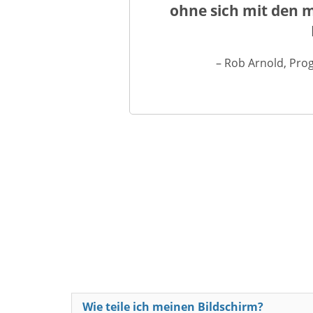
ohne sich mit den 
– Rob Arnold, Pro
Wie teile ich meinen Bildschirm?