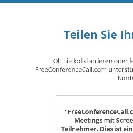
Teilen Sie Ih
Ob Sie kollaborieren oder 
FreeConferenceCall.com unterstütz
Konf
"FreeConferenceCall.
Meetings mit Scree
Teilnehmer. Dies ist ei