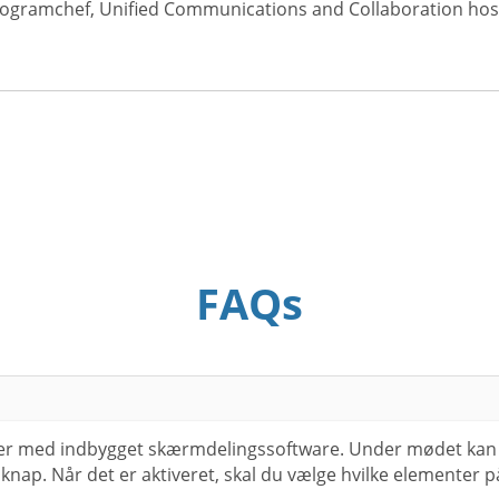
rogramchef, Unified Communications and Collaboration hos 
FAQs
cer med indbygget skærmdelingssoftware. Under mødet kan
 knap. Når det er aktiveret, skal du vælge hvilke elementer p