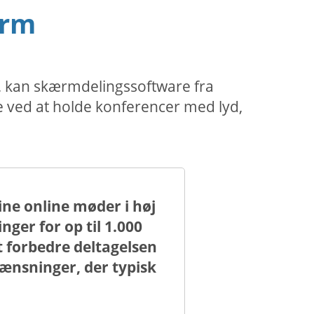
ærm
e, kan skærmdelingssoftware fra
e ved at holde konferencer med lyd,
ne online møder i høj
er for op til 1.000
t forbedre deltagelsen
nsninger, der typisk