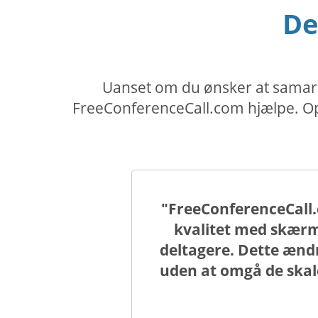
De
Uanset om du ønsker at samarbe
FreeConferenceCall.com hjælpe. Opr
"FreeConferenceCall.
kvalitet med skærm
deltagere. Dette ændr
uden at omgå de ska