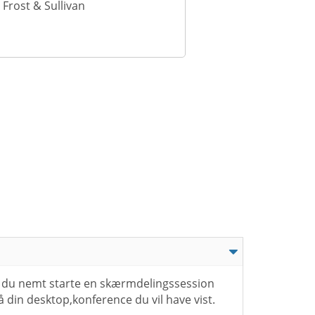
Frost & Sullivan
 du nemt starte en skærmdelingssession
å din desktop,konference du vil have vist.