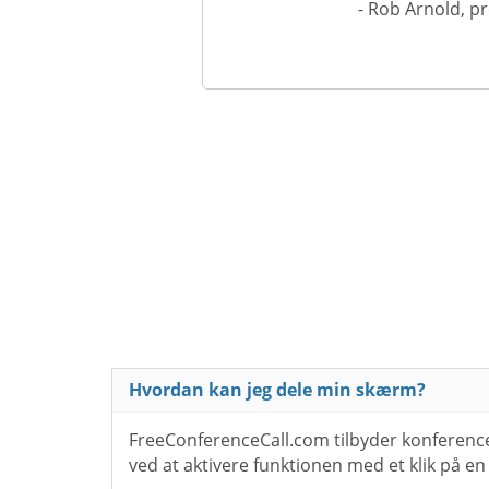
- Rob Arnold, p
Hvordan kan jeg dele min skærm?
FreeConferenceCall.com tilbyder konferen
ved at aktivere funktionen med et klik på en