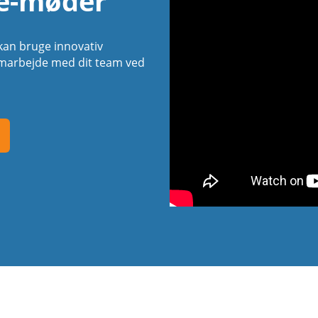
ne-møder
kan bruge innovativ
samarbejde med dit team ved