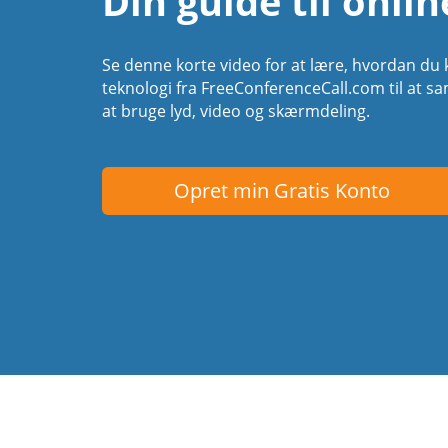
Din guide til onli
Se denne korte video for at lære, hvordan du 
teknologi fra FreeConferenceCall.com til at 
at bruge lyd, video og skærmdeling.
Opret min Gratis Konto