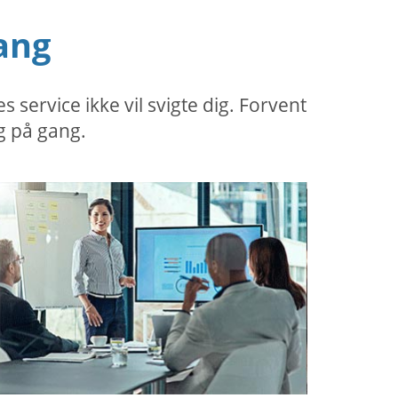
ang
ervice ikke vil svigte dig. Forvent
g på gang.