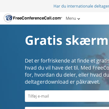
Har du internationale deltager
Menu
Gratis skærm
Det er forfriskende at finde et gra
hvad du vil have det til. Med Free
for, hvordan du deler, eller hvad du 
deltagerdownload er påkrævet.