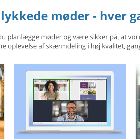
llykkede møder - hver g
planlægge møder og være sikker på, at vores s
 oplevelse af skærmdeling i høj kvalitet, gan