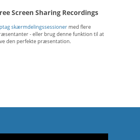
ree Screen Sharing Recordings
ptag skærmdelingssessioner
med flere
ræsentanter - eller brug denne funktion til at
ave den perfekte præsentation.